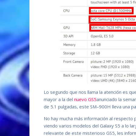
Lo segundo que nos llama la atención es que
mayor a la del
nuevo GS5
anunciado la seman
de 5.1 pulgadas, este SM–900H lleva una pa
No hay mucha más información al respecto
viendo varios modelos del Galaxy S5 a lo la
relevante de este misterioso GS5, les info