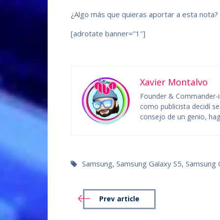
¿Algo más que quieras aportar a esta nota?
[adrotate banner=”1″]
Xavier Montalvo
Founder & Commander-in
como publicista decidí se
consejo de un genio, hag
Samsung
,
Samsung Galaxy S5
,
Samsung 
Prev article