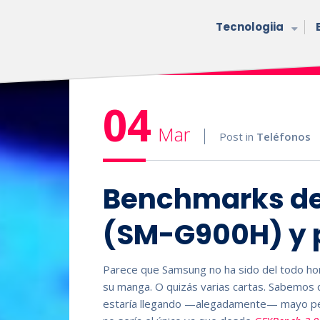
Tecnologiia
04
Mar
Post in
Teléfonos
Benchmarks de
(SM-G900H) y p
Parece que Samsung no ha sido del todo hon
su manga. O quizás varias cartas. Sabemos
estaría llegando —alegadamente— mayo pe