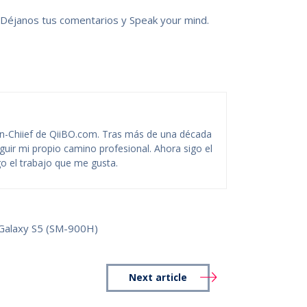
 Déjanos tus comentarios y Speak your mind.
-Chiief de QiiBO.com. Tras más de una década
guir mi propio camino profesional. Ahora sigo el
o el trabajo que me gusta.
Galaxy S5 (SM-900H)
Next article