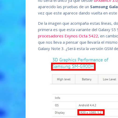
no sería el único ya que desde
GFXBench 3.0
aparecido las pruebas de un
Samsung Gala
vez que este aparece dando vuelta en este 
De la imagen que acompaña estas líneas, dos
primera es que esta variante del Galaxy S5
procesadores Exynos Octa 5422
, en cambi
que nos lleva a pensar que llevaría el mis
Galaxy Note 3. ¿Será esta la versión GSM de