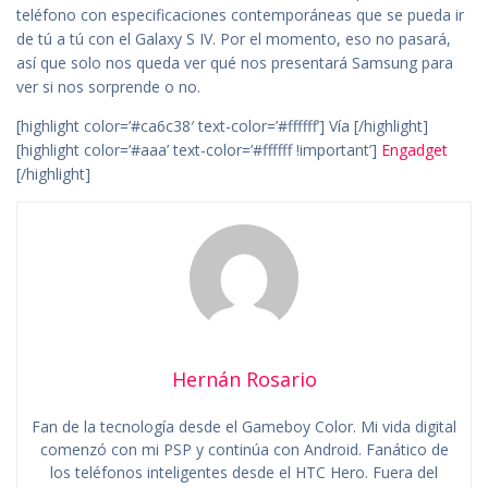
teléfono con especificaciones contemporáneas que se pueda ir
de tú a tú con el Galaxy S IV. Por el momento, eso no pasará,
así que solo nos queda ver qué nos presentará Samsung para
ver si nos sorprende o no.
[highlight color=’#ca6c38′ text-color=’#ffffff’] Vía [/highlight]
[highlight color=’#aaa’ text-color=’#ffffff !important’]
Engadget
[/highlight]
Hernán Rosario
Fan de la tecnología desde el Gameboy Color. Mi vida digital
comenzó con mi PSP y continúa con Android. Fanático de
los teléfonos inteligentes desde el HTC Hero. Fuera del