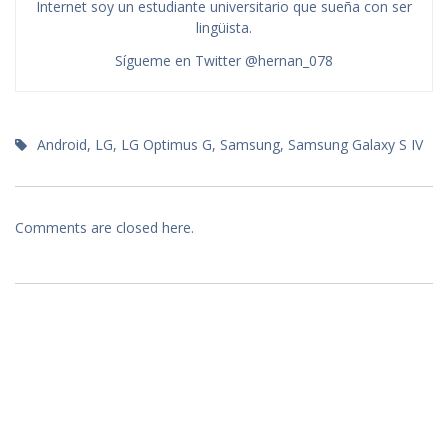
Internet soy un estudiante universitario que sueña con ser
lingüista.
Sígueme en Twitter @hernan_078
Android
,
LG
,
LG Optimus G
,
Samsung
,
Samsung Galaxy S IV
Comments are closed here.