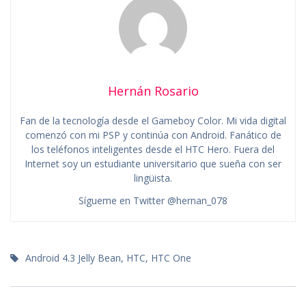
Hernán Rosario
Fan de la tecnología desde el Gameboy Color. Mi vida digital
comenzó con mi PSP y continúa con Android. Fanático de
los teléfonos inteligentes desde el HTC Hero. Fuera del
Internet soy un estudiante universitario que sueña con ser
lingüista.
Sígueme en Twitter @hernan_078
Android 4.3 Jelly Bean
,
HTC
,
HTC One