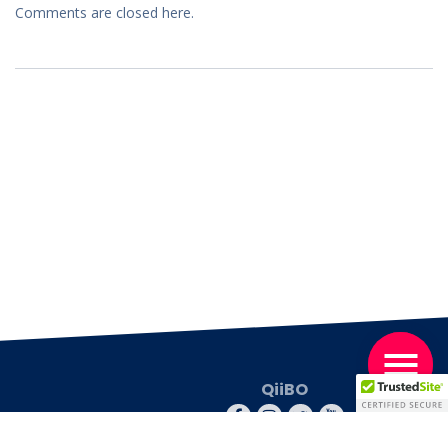
Comments are closed here.
QiiBO