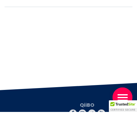
QiiBO