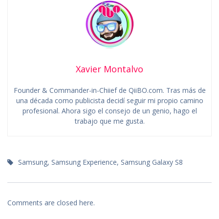
Xavier Montalvo
Founder & Commander-in-Chiief de QiiBO.com. Tras más de
una década como publicista decidí seguir mi propio camino
profesional. Ahora sigo el consejo de un genio, hago el
trabajo que me gusta.
Samsung
,
Samsung Experience
,
Samsung Galaxy S8
Comments are closed here.