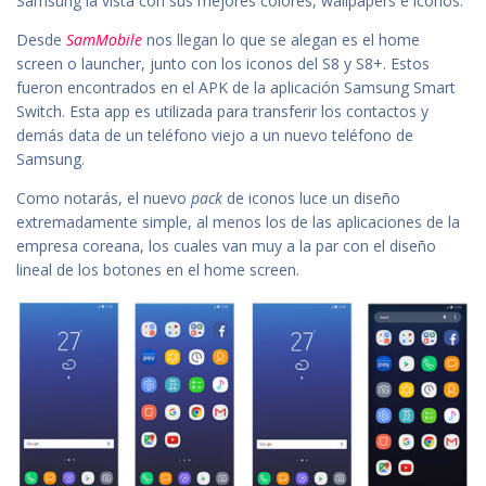
Samsung la vista con sus mejores colores, wallpapers e iconos.
Desde
SamMobile
nos llegan lo que se alegan es el home
screen o launcher, junto con los iconos del S8 y S8+. Estos
fueron encontrados en el APK de la aplicación Samsung Smart
Switch. Esta app es utilizada para transferir los contactos y
demás data de un teléfono viejo a un nuevo teléfono de
Samsung.
Como notarás, el nuevo
pack
de iconos luce un diseño
extremadamente simple, al menos los de las aplicaciones de la
empresa coreana, los cuales van muy a la par con el diseño
lineal de los botones en el home screen.