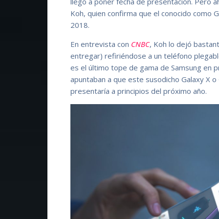
llegó a poner fecha de presentación. Pero 
Koh, quien confirma que el conocido como Ga
2018.
En entrevista con
CNBC
, Koh lo dejó bastan
entregar) refiriéndose a un teléfono plegab
es el último tope de gama de Samsung en p
apuntaban a que este susodicho Galaxy X o 
presentaría a principios del próximo año.