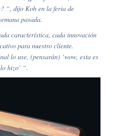
 “, dijo Koh en la feria de
 semana pasada.
cada característica, cada innovación
cativo para nuestro cliente.
inal lo use, (pensarán) ‘wow, esta es
lo hizo’ “.