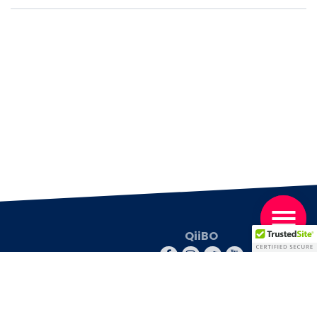
QiiBO
© 2026 QiiBO