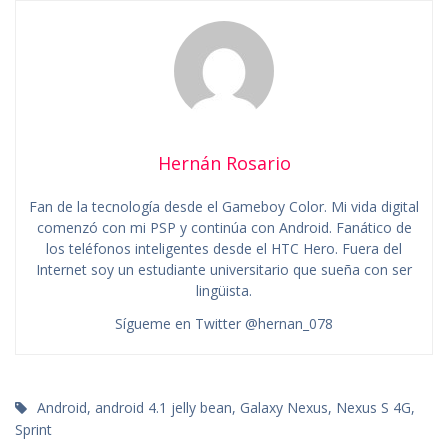
Hernán Rosario
Fan de la tecnología desde el Gameboy Color. Mi vida digital
comenzó con mi PSP y continúa con Android. Fanático de
los teléfonos inteligentes desde el HTC Hero. Fuera del
Internet soy un estudiante universitario que sueña con ser
lingüista.
Sígueme en Twitter @hernan_078
Android
,
android 4.1 jelly bean
,
Galaxy Nexus
,
Nexus S 4G
,
Sprint