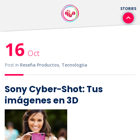
16
Oct
Post in
Reseña Productos
,
Tecnologiia
Sony Cyber-Shot: Tus
imágenes en 3D