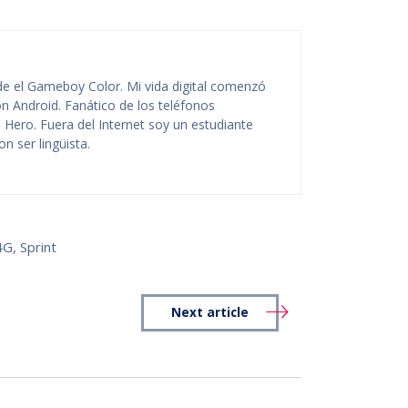
de el Gameboy Color. Mi vida digital comenzó
n Android. Fanático de los teléfonos
 Hero. Fuera del Internet soy un estudiante
n ser lingüista.
4G
,
Sprint
Next article