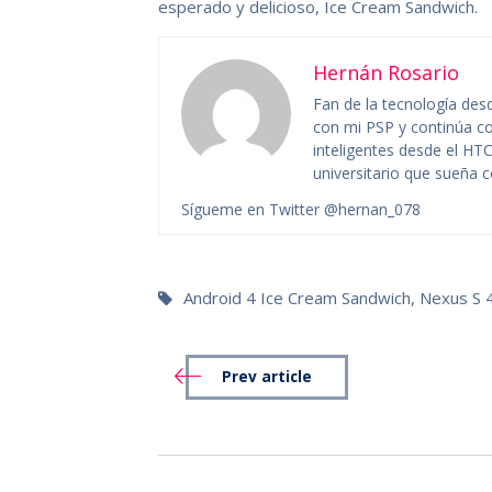
esperado y delicioso, Ice Cream Sandwich.
Hernán Rosario
Fan de la tecnología des
con mi PSP y continúa co
inteligentes desde el HTC
universitario que sueña co
Sígueme en Twitter @hernan_078
Android 4 Ice Cream Sandwich
,
Nexus S 
Prev article