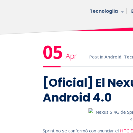
Tecnologiia
05
Apr
Post in
Android
,
Tec
[Oficial] El Ne
Android 4.0
Sprint no se conformó con anunciar el
HTC E