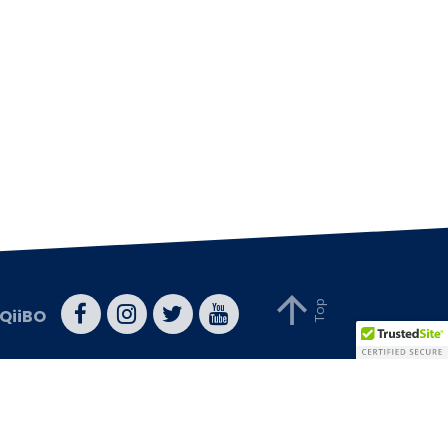
QiiBO