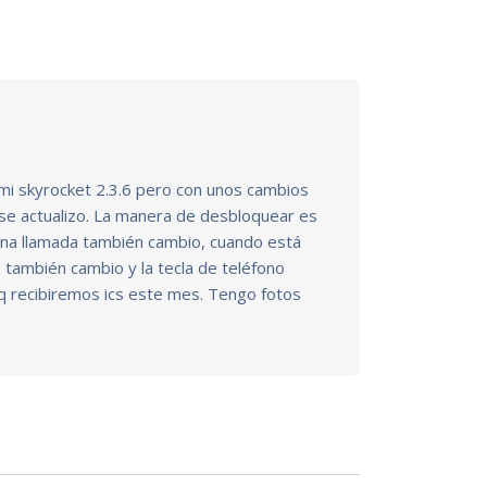
 mi skyrocket 2.3.6 pero con unos cambios
 se actualizo. La manera de desbloquear es
 una llamada también cambio, cuando está
también cambio y la tecla de teléfono
q recibiremos ics este mes. Tengo fotos