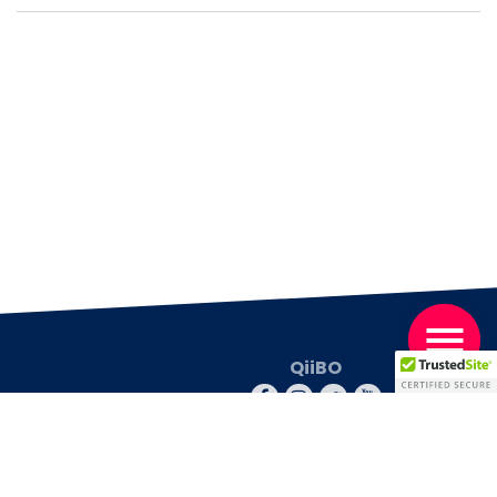
QiiBO
© 2026 QiiBO