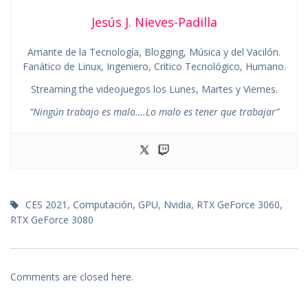
Jesús J. Nieves-Padilla
Amante de la Tecnología, Blogging, Música y del Vacilón.
Fanático de Linux, Ingeniero, Critico Tecnológico, Humano.
Streaming the videojuegos los Lunes, Martes y Viernes.
“Ningún trabajo es malo….Lo malo es tener que trabajar”
CES 2021
,
Computación
,
GPU
,
Nvidia
,
RTX GeForce 3060
,
RTX GeForce 3080
Comments are closed here.