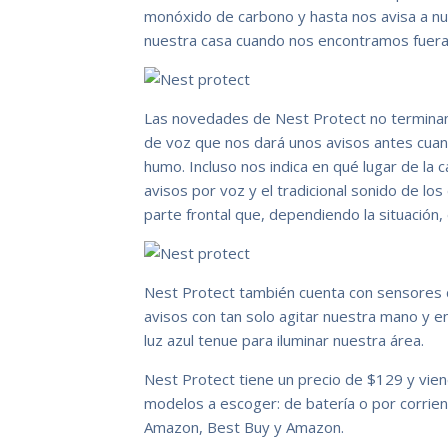
monóxido de carbono y hasta nos avisa a nu
nuestra casa cuando nos encontramos fuera
Las novedades de Nest Protect no terminan 
de voz que nos dará unos avisos antes cua
humo. Incluso nos indica en qué lugar de la c
avisos por voz y el tradicional sonido de lo
parte frontal que, dependiendo la situación,
Nest Protect también cuenta con sensores d
avisos con tan solo agitar nuestra mano y en
luz azul tenue para iluminar nuestra área.
Nest Protect tiene un precio de $129 y vien
modelos a escoger: de batería o por corrien
Amazon, Best Buy y Amazon.