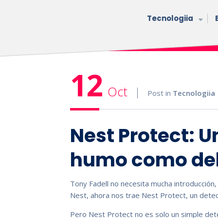
Tecnologiia
12
Oct
Post in
Tecnologiia
Nest Protect: U
humo como deb
Tony Fadell no necesita mucha introducción,
Nest, ahora nos trae Nest Protect, un dete
Pero Nest Protect no es solo un simple det