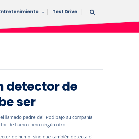
Entretenimiento
Test Drive
n detector de
e ser
 el llamado padre del iPod bajo su compañía
ctor de humo como ningún otro.
ector de humo, sino que también detecta el