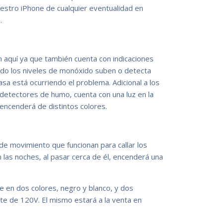
estro iPhone de cualquier eventualidad en
.
aquí ya que también cuenta con indicaciones
ndo los niveles de monóxido suben o detecta
asa está ocurriendo el problema. Adicional a los
s detectores de humo, cuenta con una luz en la
 encenderá de distintos colores.
e movimiento que funcionan para callar los
 las noches, al pasar cerca de él, encenderá una
e en dos colores, negro y blanco, y dos
te de 120V. El mismo estará a la venta en