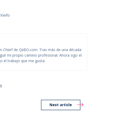
BXwfo
-Chiief de QiiBO.com. Tras más de una década
guir mi propio camino profesional. Ahora sigo el
o el trabajo que me gusta.
l
Next article