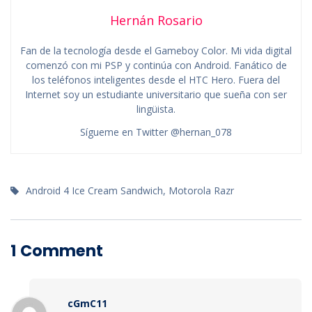
Hernán Rosario
Fan de la tecnología desde el Gameboy Color. Mi vida digital
comenzó con mi PSP y continúa con Android. Fanático de
los teléfonos inteligentes desde el HTC Hero. Fuera del
Internet soy un estudiante universitario que sueña con ser
lingüista.
Sígueme en Twitter @hernan_078
Android 4 Ice Cream Sandwich
,
Motorola Razr
1 Comment
cGmC11