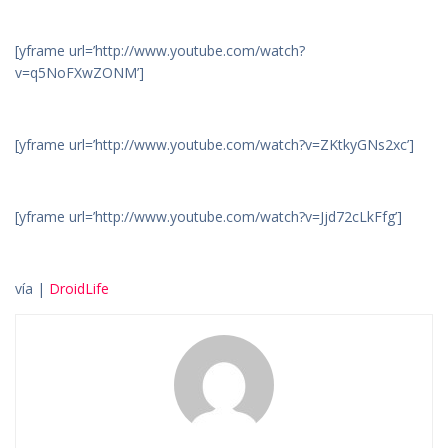
[yframe url=’http://www.youtube.com/watch?
v=q5NoFXwZONM’]
[yframe url=’http://www.youtube.com/watch?v=ZKtkyGNs2xc’]
[yframe url=’http://www.youtube.com/watch?v=Jjd72cLkFfg’]
vía |
DroidLife