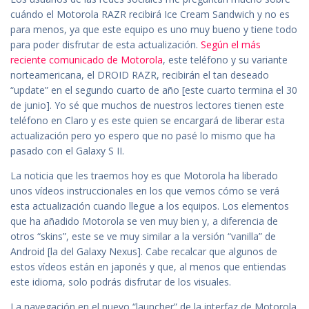
cuándo el Motorola RAZR recibirá Ice Cream Sandwich y no es
para menos, ya que este equipo es uno muy bueno y tiene todo
para poder disfrutar de esta actualización.
Según el más
reciente comunicado de Motorola
, este teléfono y su variante
norteamericana, el DROID RAZR, recibirán el tan deseado
“update” en el segundo cuarto de año [este cuarto termina el 30
de junio]. Yo sé que muchos de nuestros lectores tienen este
teléfono en Claro y es este quien se encargará de liberar esta
actualización pero yo espero que no pasé lo mismo que ha
pasado con el Galaxy S II.
La noticia que les traemos hoy es que Motorola ha liberado
unos vídeos instruccionales en los que vemos cómo se verá
esta actualización cuando llegue a los equipos. Los elementos
que ha añadido Motorola se ven muy bien y, a diferencia de
otros “skins”, este se ve muy similar a la versión “vanilla” de
Android [la del Galaxy Nexus]. Cabe recalcar que algunos de
estos vídeos están en japonés y que, al menos que entiendas
este idioma, solo podrás disfrutar de los visuales.
La navegación en el nuevo “launcher” de la interfaz de Motorola