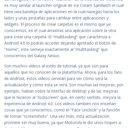
es muy similar al launcher original de Ice Cream Sandwich el cual
tiene una bandeja de aplicaciones en la cual navegas hacia los
lados y unas pestañas para cambiar entre aplicaciones y
widgets. El proceso de crear carpetas es el mismo que ya
conocemos, en el cual arrastras una aplicación sobre la otra
para crear una carpeta. El “multitasking” que caracteriza a
Android 4.0 lo podrás acceder dejando apretado el botón de
“Home”, este semeja exactamente al “multitasking” que
conocemos del Galaxy Nexus.
Son muchos vídeos al estilo de tutorial, ya que son para
aquellos que no conocen de la plataforma. Ahora, para los fans
de Android, estos vídeos servirán para ver cómo será la
actualización y cómo esta se verá. Son muchas las mejoras, por
ejemplo, hablan sobre la interfaz de Webtop y de las mejoras
que le hicieron al “lockscreen” que, en cierto sentido, mejora la
experiencia de Android 4.0. Los vídeos también nos enseñan
cosas que ya conocemos, como el “Face Unclock” y la función
de tomar “screenshots”. Una vez más, esta actualización
promete ser muy buena, ya que Motorola le dio unos toques a