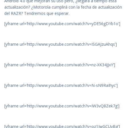
Android 4.0 que mejoran su uso pero, ¿llegará a tiempo esta
actualización? ¿Motorola cumplirá con la fecha de actualización
del RAZR? Tendremos que esperar.
[yframe url=’http://www.youtube.com/watch?v=yDE56gDYb1o’]
[yframe url=’http://www.youtube.com/watch?v=ISGAJzuAhqs’]
[yframe url=’http://www.youtube.com/watch?v=nz-XK34JJxY’]
[yframe url=’http://www.youtube.com/watch?v=N-sN9RaIhyc’]
[yframe url=’http://www.youtube.com/watch?v=IW3vQ8Zek7g’]
[yframe url=’http://www.youtube.com/watch?v=oz1JwGCUvBg’]