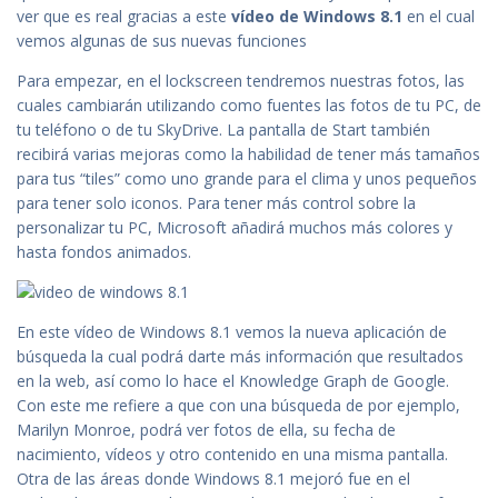
ver que es real gracias a este
vídeo de Windows 8.1
en el cual
vemos algunas de sus nuevas funciones
Para empezar, en el lockscreen tendremos nuestras fotos, las
cuales cambiarán utilizando como fuentes las fotos de tu PC, de
tu teléfono o de tu SkyDrive. La pantalla de Start también
recibirá varias mejoras como la habilidad de tener más tamaños
para tus “tiles” como uno grande para el clima y unos pequeños
para tener solo iconos. Para tener más control sobre la
personalizar tu PC, Microsoft añadirá muchos más colores y
hasta fondos animados.
En este vídeo de Windows 8.1 vemos la nueva aplicación de
búsqueda la cual podrá darte más información que resultados
en la web, así como lo hace el Knowledge Graph de Google.
Con este me refiere a que con una búsqueda de por ejemplo,
Marilyn Monroe, podrá ver fotos de ella, su fecha de
nacimiento, vídeos y otro contenido en una misma pantalla.
Otra de las áreas donde Windows 8.1 mejoró fue en el