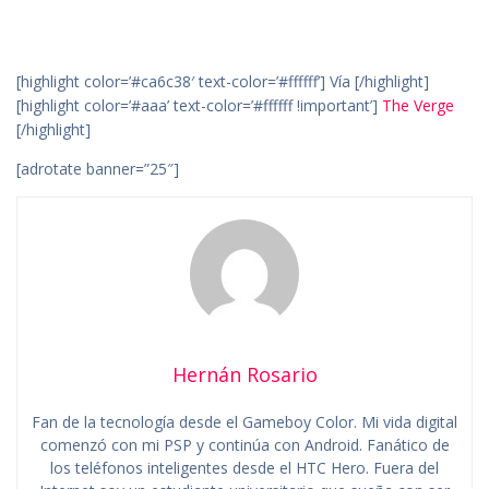
[highlight color=’#ca6c38′ text-color=’#ffffff’] Vía [/highlight]
[highlight color=’#aaa’ text-color=’#ffffff !important’]
The Verge
[/highlight]
[adrotate banner=”25″]
Hernán Rosario
Fan de la tecnología desde el Gameboy Color. Mi vida digital
comenzó con mi PSP y continúa con Android. Fanático de
los teléfonos inteligentes desde el HTC Hero. Fuera del