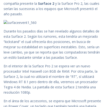
compañía presente la
Surface 2
y la Surface Pro 2, las cuales
serían las sucesoras a los equipos que Microsoft presentó el
año pasado.
Durante los pasados días se han revelado algunos detalles de
esta Surface 2. Según los rumores, esta tendría un mejorado
“kickstand” el cual ofrecería dos posiciones, en busca de
mejorar su estabilidad en superficies inestables. Esto, sería un
leve cambio, ya que se reporta que las computadoras tendrán
un estilo bastante similar a las pasadas Surface.
En el interior de la Surface Pro 2 se espera ver un nuevo
procesador Intel Haswell con 8GB de RAM. Por otra parte, la
Surface 2, la cual no utilizará el nombre de “RT”, sí utilizará
Windows RT 8.1 pero dentro de ella, veremos un procesador
Tegra 4 de Nvidia. La pantalla de esta Surface 2 tendría una
resolución 1080p.
En el área de los accesorios, se espera que Microsoft presente
un Power Cover, un teclado que también tendrá una batería