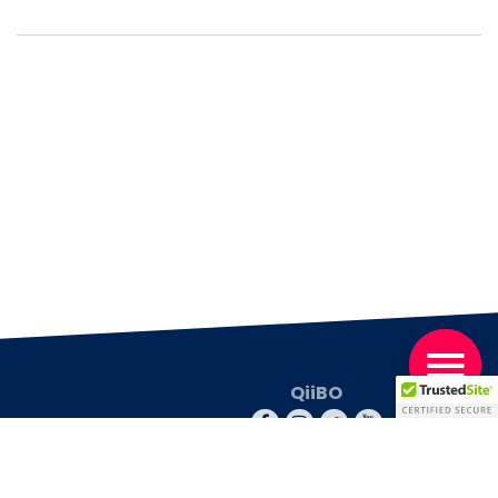
QiiBO