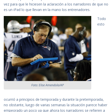
vez para que le hiciesen la aclaración a los narradores de que no
es un iPad lo que llevan en la mano los entrenadores.
Todo
esto
Foto: Elise Amendola/AP
ocurrió a principios de temporada y durante la pretemporada,
no obstante, luego de varias semanas la situación parece haber
empeorado un poco ya que ahora los narradores se refieren a