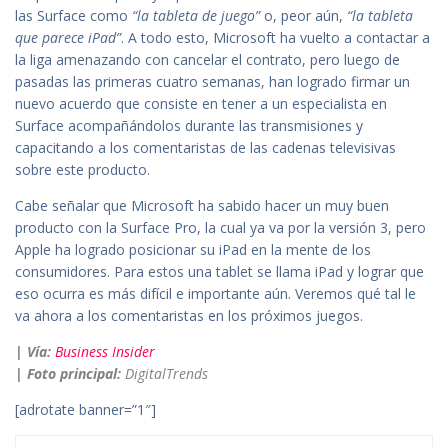
las Surface como
“la tableta de juego”
o, peor aún,
“la tableta
que parece iPad”
. A todo esto, Microsoft ha vuelto a contactar a
la liga amenazando con cancelar el contrato, pero luego de
pasadas las primeras cuatro semanas, han logrado firmar un
nuevo acuerdo que consiste en tener a un especialista en
Surface acompañándolos durante las transmisiones y
capacitando a los comentaristas de las cadenas televisivas
sobre este producto.
Cabe señalar que Microsoft ha sabido hacer un muy buen
producto con la Surface Pro, la cual ya va por la versión 3, pero
Apple ha logrado posicionar su iPad en la mente de los
consumidores. Para estos una tablet se llama iPad y lograr que
eso ocurra es más difícil e importante aún. Veremos qué tal le
va ahora a los comentaristas en los próximos juegos.
| Vía:
Business Insider
| Foto principal:
DigitalTrends
[adrotate banner=”1″]