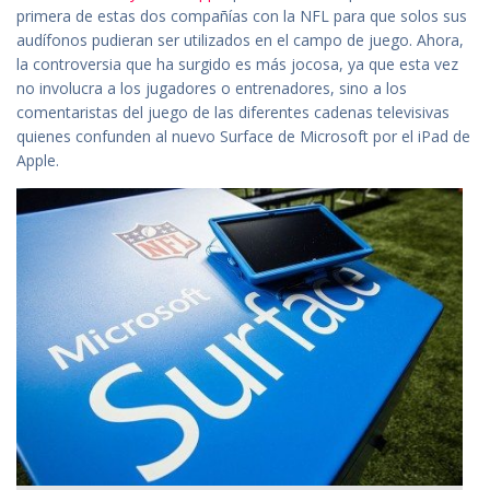
primera de estas dos compañías con la NFL para que solos sus
audífonos pudieran ser utilizados en el campo de juego. Ahora,
la controversia que ha surgido es más jocosa, ya que esta vez
no involucra a los jugadores o entrenadores, sino a los
comentaristas del juego de las diferentes cadenas televisivas
quienes confunden al nuevo Surface de Microsoft por el iPad de
Apple.