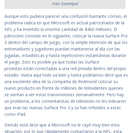
Foto: GameSpot
Aunque esto pudiera parecer una confusión bastante común, el
problema radica en que Microsoft es actual patrocinador de la
NFL y ha invertido la enorme cantidad de $400 millones. El
patrocinio consiste en lo siguiente, colocar la nueva Surface Pro
3 dentro del campo de juego, con la simple intención de que los
entrenadores y jugadores puedan mantenerse al día con las
jugadas, estadísticas y hasta repeticiones instantáneas durante
el juego. Esto es posible ya que todas las Surface
provistas están conectadas a una red privada dentro del propio
estadio. Hasta aquí todo va bien y hasta podríamos decir que es
una excelente idea de la compañía de Redmond colocar su
nuevo producto en frente de millones de televidentes quienes
se sientan a ver estas transmisiones semanalmente. Pero hay
un problema, a los comentaristas de televisión no les indicaron
que eran las nuevas Surface Pro 3 y se han referidos a estas
como iPad.
Demás está decir que a Microsoft no le cayó muy bien esta
situación, por lo que rápidamente contactaron a la NFL, esta