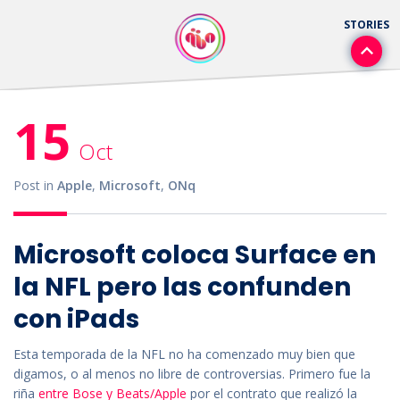
15
Oct
Post in
Apple
,
Microsoft
,
ONq
Microsoft coloca Surface en
la NFL pero las confunden
con iPads
Esta temporada de la NFL no ha comenzado muy bien que
digamos, o al menos no libre de controversias. Primero fue la
riña
entre Bose y Beats/Apple
por el contrato que realizó la