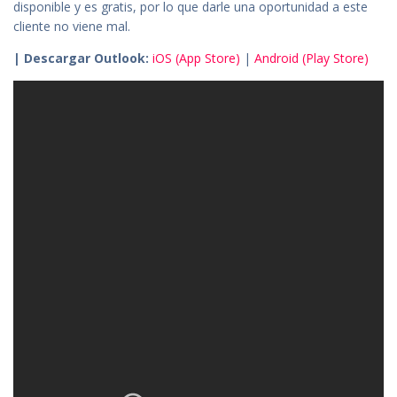
disponible y es gratis, por lo que darle una oportunidad a este
cliente no viene mal.
| Descargar Outlook:
iOS (App Store)
|
Android (Play Store)