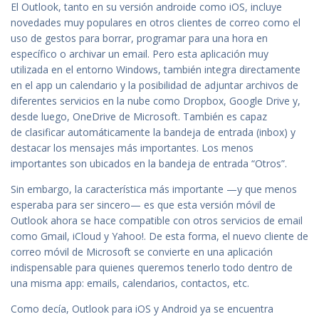
El Outlook, tanto en su versión androide como iOS, incluye
novedades muy populares en otros clientes de correo como el
uso de gestos para borrar, programar para una hora en
específico o archivar un email. Pero esta aplicación muy
utilizada en el entorno Windows, también integra directamente
en el app un calendario y la posibilidad de adjuntar archivos de
diferentes servicios en la nube como Dropbox, Google Drive y,
desde luego, OneDrive de Microsoft. También es capaz
de clasificar automáticamente la bandeja de entrada (inbox) y
destacar los mensajes más importantes. Los menos
importantes son ubicados en la bandeja de entrada “Otros”.
Sin embargo, la característica más importante —y que menos
esperaba para ser sincero— es que esta versión móvil de
Outlook ahora se hace compatible con otros servicios de email
como Gmail, iCloud y Yahoo!. De esta forma, el nuevo cliente de
correo móvil de Microsoft se convierte en una aplicación
indispensable para quienes queremos tenerlo todo dentro de
una misma app: emails, calendarios, contactos, etc.
Como decía, Outlook para iOS y Android ya se encuentra