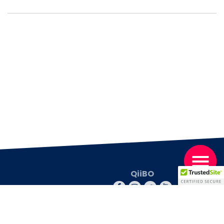
QiiBO