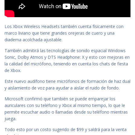
Los Xbox Wireless Headsets también cuenta físicamente con
marco liviano que tiene grandes orejeras de cuero y una
diadema acolchada ajustable.
También admitirá las tecnologías de sonido espacial Windows
Sonic, Dolby Atmos y DTS Headphone: X y esto con mejoras en
la calidad del micrófono, teniendo en cuenta los chats de fiesta
de Xbox.
Este nuevo audífono tiene micrófonos de formación de haz dual
y aislamiento de voz para ayudar a aislar el ruido de fondo.
Microsoft confirmó que también se puede emparejar los
auriculares con su teléfono y Xbox al mismo tiempo, lo que le
permite escuchar audio o llamadas desde su teléfono mientras
juega.
Todo esto por un costo sugerido de $99 y saldrá para la venta