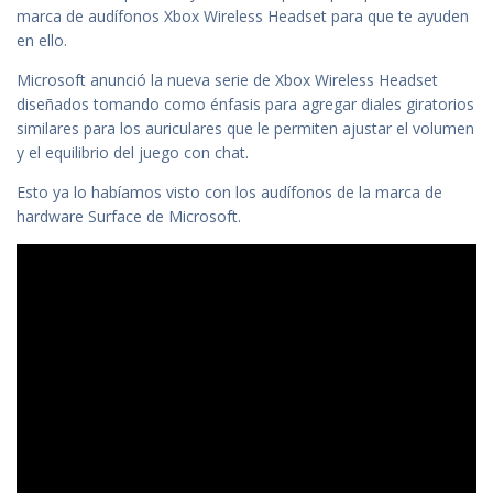
marca de audífonos Xbox Wireless Headset para que te ayuden
en ello.
Microsoft anunció la nueva serie de Xbox Wireless Headset
diseñados tomando como énfasis para agregar diales giratorios
similares para los auriculares que le permiten ajustar el volumen
y el equilibrio del juego con chat.
Esto ya lo habíamos visto con los audífonos de la marca de
hardware Surface de Microsoft.