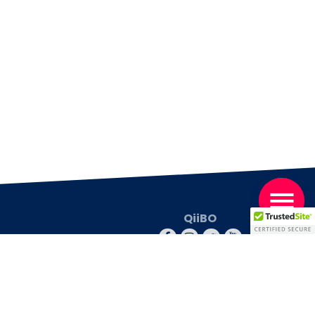
QiiBO
© 2026 QiiBO