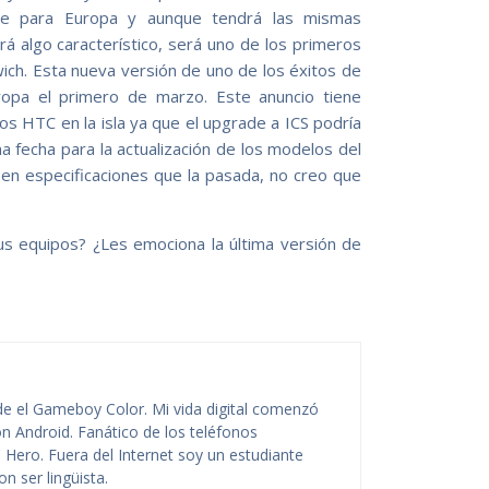
ible para Europa y aunque tendrá las mismas
á algo característico, será uno de los primeros
ch. Esta nueva versión de uno de los éxitos de
opa el primero de marzo. Este anuncio tiene
os HTC en la isla ya que el upgrade a ICS podría
a fecha para la actualización de los modelos del
en especificaciones que la pasada, no creo que
s equipos? ¿Les emociona la última versión de
de el Gameboy Color. Mi vida digital comenzó
n Android. Fanático de los teléfonos
 Hero. Fuera del Internet soy un estudiante
n ser lingüista.