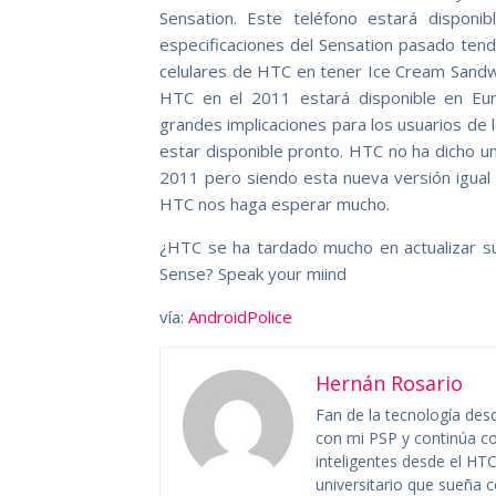
Sensation. Este teléfono estará dispon
especificaciones del Sensation pasado tendr
celulares de HTC en tener Ice Cream Sandwi
HTC en el 2011 estará disponible en Eur
grandes implicaciones para los usuarios de l
estar disponible pronto. HTC no ha dicho un
2011 pero siendo esta nueva versión igual 
HTC nos haga esperar mucho.
¿HTC se ha tardado mucho en actualizar su
Sense? Speak your miind
vía:
AndroidPolice
Hernán Rosario
Fan de la tecnología des
con mi PSP y continúa co
inteligentes desde el HTC
universitario que sueña co