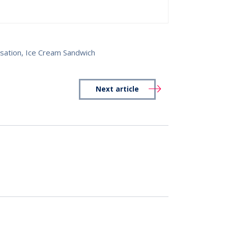
sation
,
Ice Cream Sandwich
Next article