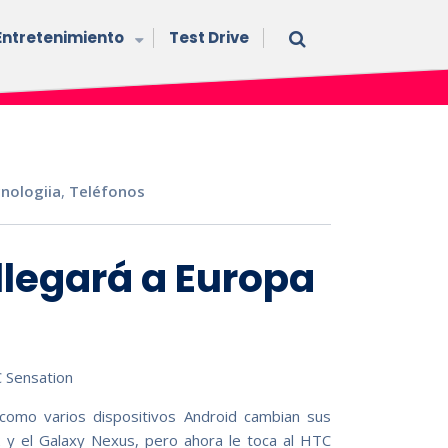
Entretenimiento
Test Drive
nologiia
,
Teléfonos
llegará a Europa
como varios dispositivos Android cambian sus
2 y el Galaxy Nexus, pero ahora le toca al HTC