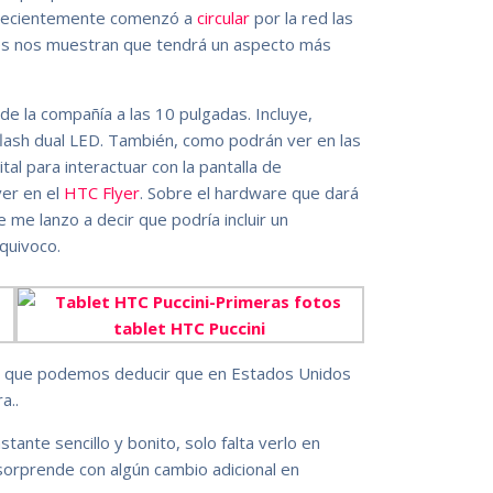
e, Recientemente comenzó a
circular
por la red las
les nos muestran que tendrá un aspecto más
 de la compañía a las 10 pulgadas. Incluye,
lash dual LED. También, como podrán ver en las
tal para interactuar con la pantalla de
er en el
HTC Flyer
. Sobre el hardware que dará
me lanzo a decir que podría incluir un
quivoco.
 lo que podemos deducir que en Estados Unidos
a..
tante sencillo y bonito, solo falta verlo en
sorprende con algún cambio adicional en