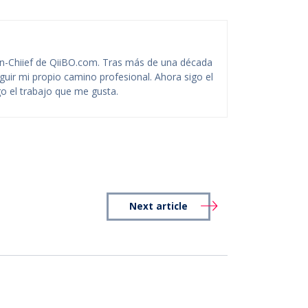
-Chiief de QiiBO.com. Tras más de una década
guir mi propio camino profesional. Ahora sigo el
o el trabajo que me gusta.
Next article