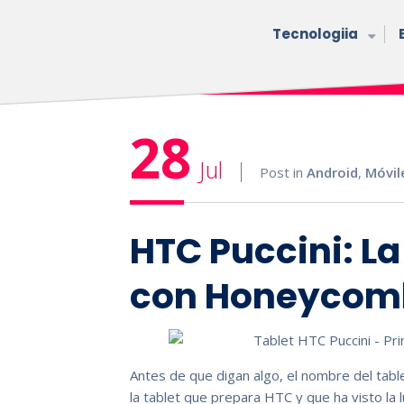
Tecnologiia
28
Jul
Post in
Android
,
Móvil
HTC Puccini: La
con Honeycom
Antes de que digan algo, el nombre del tabl
la tablet que prepara HTC y que ha visto la