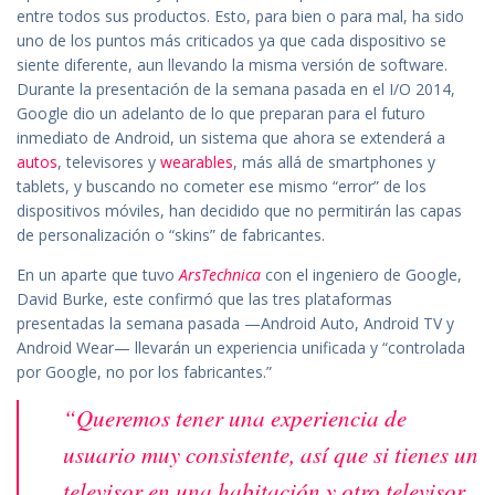
entre todos sus productos. Esto, para bien o para mal, ha sido
uno de los puntos más criticados ya que cada dispositivo se
siente diferente, aun llevando la misma versión de software.
Durante la presentación de la semana pasada en el I/O 2014,
Google dio un adelanto de lo que preparan para el futuro
inmediato de Android, un sistema que ahora se extenderá a
autos
, televisores y
wearables
, más allá de smartphones y
tablets, y buscando no cometer ese mismo “error” de los
dispositivos móviles, han decidido que no permitirán las capas
de personalización o “skins” de fabricantes.
En un aparte que tuvo
ArsTechnica
con el ingeniero de Google,
David Burke, este confirmó que las tres plataformas
presentadas la semana pasada —Android Auto, Android TV y
Android Wear— llevarán un experiencia unificada y “controlada
por Google, no por los fabricantes.”
“Queremos tener una experiencia de
usuario muy consistente, así que si tienes un
televisor en una habitación y otro televisor