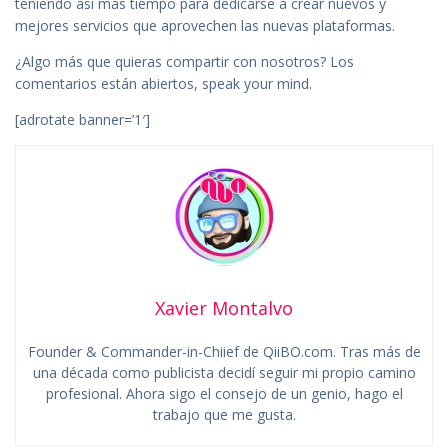
teniendo así más tiempo para dedicarse a crear nuevos y
mejores servicios que aprovechen las nuevas plataformas.
¿Algo más que quieras compartir con nosotros? Los
comentarios están abiertos, speak your mind.
[adrotate banner=’1′]
Xavier Montalvo
Founder & Commander-in-Chiief de QiiBO.com. Tras más de
una década como publicista decidí seguir mi propio camino
profesional. Ahora sigo el consejo de un genio, hago el
trabajo que me gusta.