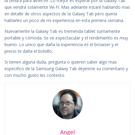
la tendrá para $649.99. Lo mejor es esperar por la Galaxy Tab
que vendrá solamente Wi-Fi. Mas adelante estaré hablando mas
en detalle de otros aspectos de la Galaxy Tab pero quería
hablarles un poco de mi experiencia en esta primera semana.
Nuevamente la Galaxy Tab es tremenda tablet sumamente
portable y cómoda. Se ve espectacular y el rendimiento es muy
bueno. Lo unico que daña la experiencia es el browser y el
precio te daña el bolsillo.
Si tienen alguna duda, pregunta o quieren saber algo mas
especifico de la Samsung Galaxy Tab déjenme su comentario y
con mucho gusto les contesto.
Angel