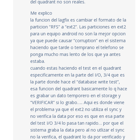
del quadrant no son reales.
Me explico
la funcion del lagfix es cambiar el formato de la
particion “RFS” a “ext2”. Las particiones en ext2
para un equipo android no son la mejor opcion
ya que puede causar “corruption” en el sistema
haciendo que tarde o temprano el telefono se
ponga mucho mas lento de los que ya antes
estaba.
cuando estas haciendo el test en el quadrant
especificamente en la parte del I/O, 3/4 que es
la parte donde hace el “database write test”,
esa funcion del quadrant basicamente lo q hace
es grabar un dato temporero en el storage y
“VERIFICAR” si lo grabo….. Aqui es donde viene
el problema ya que el ext2 no utiliza el sync y
no verifica la data por eso es que en esa parte
del test I/O 3/4 lo pasa tan rapido… por que el
sistema graba la data pero al no utlizar el sync
no la verifica, el quadrant lo da por verificado y