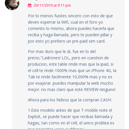
20/11/2010 at 9:11 pm
Por lo menos fuistes sincero con esto de que
deven esperrar la Wifi, cual en el foro yo
comento lo mismo, ahora puedes hacerla que
reciba y haga llamada, pero te pueden pillar y
por esto yo prefiero un pre-paid sim card.
Por mas duro que le di, fue en lo del
precio,”Ladrones! LOL, pero en cuestion de
producion, este table rinde mas que la ipad, si
el cell te rinde 1000% mas que un iPhone 4G, la
Tab te rinde facilmente 10,000% mas y no es
por exajerar. puedes manipular la web mucho
mejor. no mas claro que este REVIEW ninguno!
Ahora para los fiebrus que la compran CASH:
1.Este modelo antes de que T-mobile note el
Exploit, se puede hacer que recibas llamada y
hagas, tan como en el cell, el unico problea es