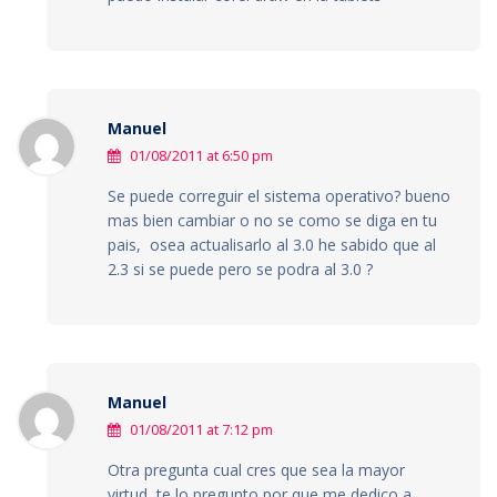
Manuel
01/08/2011 at 6:50 pm
Se puede correguir el sistema operativo? bueno
mas bien cambiar o no se como se diga en tu
pais, osea actualisarlo al 3.0 he sabido que al
2.3 si se puede pero se podra al 3.0 ?
Manuel
01/08/2011 at 7:12 pm
Otra pregunta cual cres que sea la mayor
virtud, te lo pregunto por que me dedico a