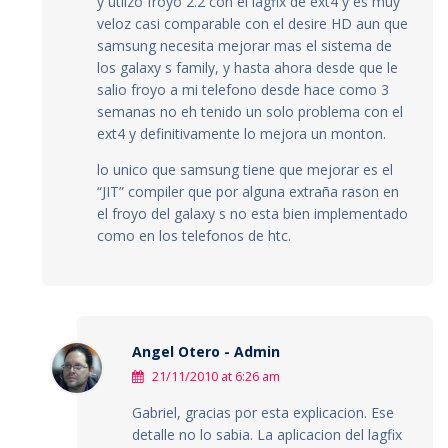
y utlizo froyo 2.2 con el lagfix de ext4 y es muy
veloz casi comparable con el desire HD aun que
samsung necesita mejorar mas el sistema de
los galaxy s family, y hasta ahora desde que le
salio froyo a mi telefono desde hace como 3
semanas no eh tenido un solo problema con el
ext4 y definitivamente lo mejora un monton.
lo unico que samsung tiene que mejorar es el
“JIT” compiler que por alguna extraña rason en
el froyo del galaxy s no esta bien implementado
como en los telefonos de htc.
Angel Otero - Admin
21/11/2010 at 6:26 am
Gabriel, gracias por esta explicacion. Ese
detalle no lo sabia. La aplicacion del lagfix