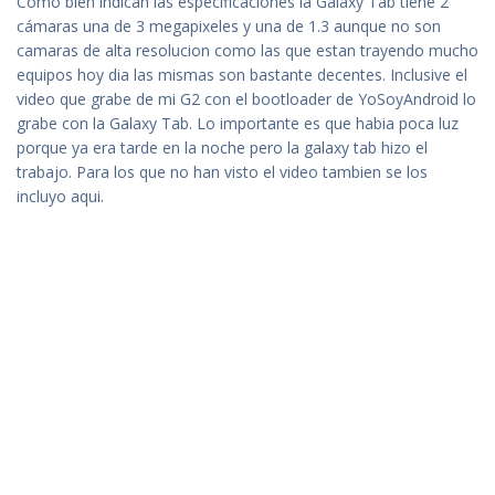
Como bien indican las especificaciones la Galaxy Tab tiene 2
cámaras una de 3 megapixeles y una de 1.3 aunque no son
camaras de alta resolucion como las que estan trayendo mucho
equipos hoy dia las mismas son bastante decentes. Inclusive el
video que grabe de mi G2 con el bootloader de YoSoyAndroid lo
grabe con la Galaxy Tab. Lo importante es que habia poca luz
porque ya era tarde en la noche pero la galaxy tab hizo el
trabajo. Para los que no han visto el video tambien se los
incluyo aqui.