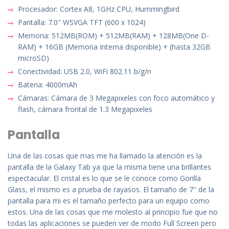
Procesador: Cortex A8, 1GHz CPU, Hummingbird
Pantalla: 7.0″ WSVGA TFT (600 x 1024)
Memoria: 512MB(ROM) + 512MB(RAM) + 128MB(One D-
RAM) + 16GB (Memoria Interna disponible) + (hasta 32GB
microSD)
Conectividad: USB 2.0, WiFi 802.11 b/g/n
Bateria: 4000mAh
Cámaras: Cámara de 3 Megapixeles con foco automático y
flash, cámara frontal de 1.3 Megapixeles
Pantalla
Una de las cosas que mas me ha llamado la atención es la
pantalla de la Galaxy Tab ya que la misma tiene una brillantes
espectacular. El cristal es lo que se le conoce como Gorilla
Glass, el mismo es a prueba de rayasos. El tamaño de 7″ de la
pantalla para mi es el tamaño perfecto para un equipo como
estos. Una de las cosas que me molesto al principio fue que no
todas las aplicaciones se pueden ver de modo Full Screen pero