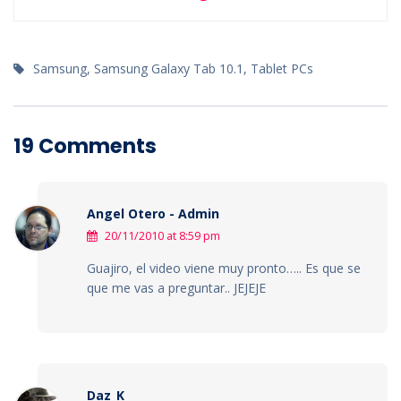
Samsung
,
Samsung Galaxy Tab 10.1
,
Tablet PCs
19 Comments
Angel Otero - Admin
20/11/2010 at 8:59 pm
Guajiro, el video viene muy pronto….. Es que se
que me vas a preguntar.. JEJEJE
Daz_K