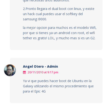
que necesitas unos audifonos.
2.Pronto llegara el dual boot con linux, y existe
un hack cual puedes usar el softkey del
samsung i9000.
la mejor opcion para muchos es el modelo Wifi,
por que si tienes ya un android con root, el wifi
tether es gratis! LOL, y mucho mas si es un G2.
Angel Otero - Admin
20/11/2010 at 9:17 pm
Ya vi que puedes hacer boot de Ubuntu en la
Galaxy utilizando el mismo procedimiento que
para el Epic 4G