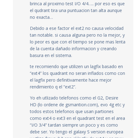
brinca al proximo test I/O 4/4….. por eso es que
el qudrant tira una puntuacion tan alta aunque
no exacta…
Debido a ese factor el ext2 no causa velocidad
tan notable. si causa alguna pero no la mejor, y
lo peor es que con el tiempo se pone mas lenta
de la cuenta dañado informacion y creando
basura en el sistema.
te recomiendo que utilizen un lagfix basado en
“ext4” los quadrant no seran inflados como con
el lagfix pero definitivamente hace mejor
rendimiento q el “ext2”.
Yo eh utlizado telefonos como el G2, Desire
HD (lo ordene de gsmantion.com), evo 4g etc y
todos estos telefonos que usan partiones
como ext4 o ext3 en el quadrant test en el area
“I/O 3/4” tardan siempre un poco y es como
debe ser. Yo tengo el galaxy S version europea