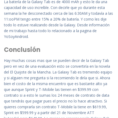
La batería de la Galaxy Tab es de 4000 mAh y esto le da una
capacidad de uso increíble. Con decirle que yo durante esta
semana la he desconectado cerca de las 6:30AM y todavía a las
11:ooPM tengo entre 15% a 20% de batería. Y como les dije
todo lo estuve realizando desde la Galaxy. Desde información
de mi trabajo hasta todo lo relacionado a la pagina de
YoSoyAndroid.
Conclusión
Hay muchas cosas mas que se pueden decir de la Galaxy Tab
pero en vez de una evaluación esto se convertiría en la novela
del El Quijote de la Mancha. La Galaxy Tab es tremendo equipo
y si alguien me pregunta si la recomiendo le diría que si. Ahora
bien el costo de la misma encuentro que es bastante alto ya
que aunque Sprint y T-Mobile las tienen en $399.99 con
contrato si a esto le sumas los 24 meses de contrato de data
que tendrás que pagar pues el precio no lo hace atractivo. Si
quieres comprarla sin contrato T-Mobile la tiene en $619.99,
Sprint en $599.99 y a partir del 21 de Noviembre ATT