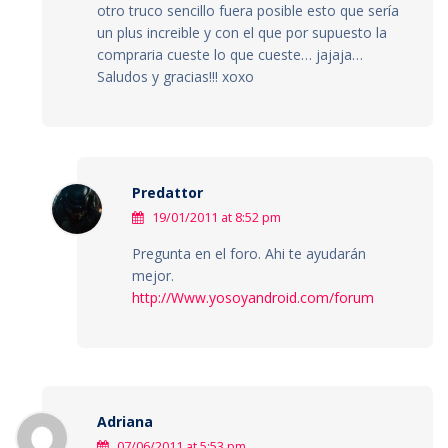
otro truco sencillo fuera posible esto que sería
un plus increible y con el que por supuesto la
compraria cueste lo que cueste… jajaja…
Saludos y gracias!!! xoxo
Predattor
19/01/2011 at 8:52 pm
Pregunta en el foro. Ahi te ayudarán
mejor.
http://Www.yosoyandroid.com/forum
Adriana
07/06/2011 at 5:53 pm