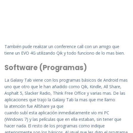
También pude realizar un conference call con un amigo que
tiene un EVO 4G utilizando Qik y todo funciono de lo mas bien.
Software (Programas)
La Galaxy Tab viene con los programas básicos de Android mas
uno que otro que le han añadido como Qik, Kindle, All Share,
Asphalt 5, Slacker Radio, Think Free Office y varias mas. De las
aplicaciones que trajo la Galaxy Tab la mas que me llamo
la atención fue AllShare ya que
cuando subí esta aplicación inmediatamente vio mi PC
(Windows 7) y las películas que en ella estaban, sin tener que
hacer nada. El resto de los programas como indique
anteriormente son los básicos. Al igual que les digo el programa