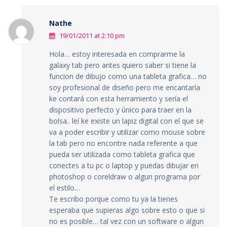
Nathe
19/01/2011 at 2:10 pm
Hola… estoy interesada en comprarme la
galaxy tab pero antes quiero saber si tiene la
funcion de dibujo como una tableta grafica… no
soy profesional de diseño pero me encantaría
ke contará con esta herramiento y sería el
dispositivo perfecto y único para traer en la
bolsa.. leí ke existe un lapiz digital con el que se
va a poder escribir y utilizar como mouse sobre
la tab pero no encontre nada referente a que
pueda ser utilizada como tableta grafica que
conectes a tu pc o laptop y puedas dibujar en
photoshop o coreldraw o algun programa por
el estilo…
Te escribo porque como tu ya la tienes
esperaba que supieras algo sobre esto o que si
no es posible… tal vez con un software o algun