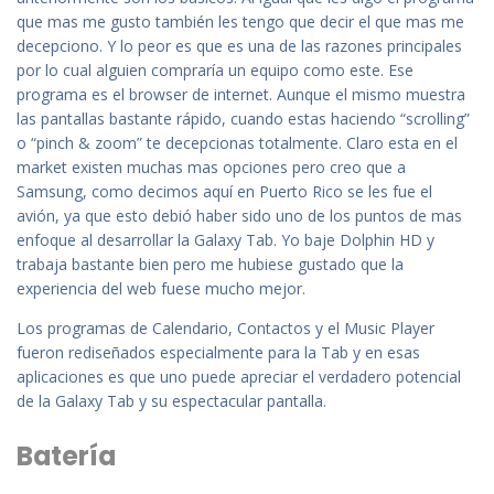
que mas me gusto también les tengo que decir el que mas me
decepciono. Y lo peor es que es una de las razones principales
por lo cual alguien compraría un equipo como este. Ese
programa es el browser de internet. Aunque el mismo muestra
las pantallas bastante rápido, cuando estas haciendo “scrolling”
o “pinch & zoom” te decepcionas totalmente. Claro esta en el
market existen muchas mas opciones pero creo que a
Samsung, como decimos aquí en Puerto Rico se les fue el
avión, ya que esto debió haber sido uno de los puntos de mas
enfoque al desarrollar la Galaxy Tab. Yo baje Dolphin HD y
trabaja bastante bien pero me hubiese gustado que la
experiencia del web fuese mucho mejor.
Los programas de Calendario, Contactos y el Music Player
fueron rediseñados especialmente para la Tab y en esas
aplicaciones es que uno puede apreciar el verdadero potencial
de la Galaxy Tab y su espectacular pantalla.
Batería