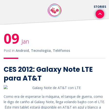
09
Jan
Post in
Android
,
Tecnologiia
,
Teléfonos
CES 2012: Galaxy Note LTE
para AT&T
Como era de esperarse la máquina, el tanque de guerra, como
le digo de cariño al Galaxy Note, llega volando bajito con el LTE.
Éste mini tablet estará disponible en AT&T en azul y blanco a