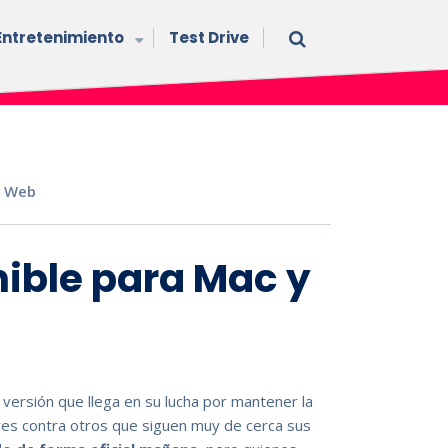
Entretenimiento
Test Drive
,
Web
nible para Mac y
 versión que llega en su lucha por mantener la
es contra otros que siguen muy de cerca sus