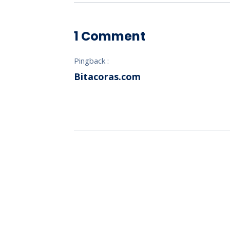
1 Comment
Pingback :
Bitacoras.com