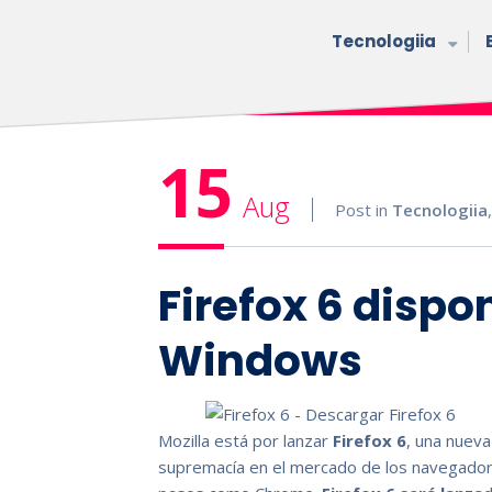
Tecnologiia
15
Aug
Post in
Tecnologiia
Firefox 6 dispo
Windows
Mozilla está por lanzar
Firefox 6
, una nueva
supremacía en el mercado de los navegador