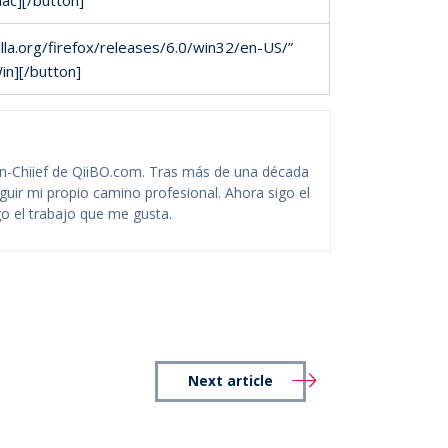
zilla.org/firefox/releases/6.0/win32/en-US/”
in][/button]
-Chiief de QiiBO.com. Tras más de una década
guir mi propio camino profesional. Ahora sigo el
o el trabajo que me gusta.
Next article