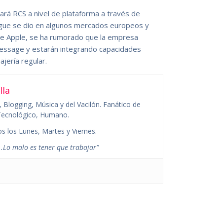
rá RCS a nivel de plataforma a través de
gue se dio en algunos mercados europeos y
de Apple, se ha rumorado que la empresa
Message y estarán integrando capacidades
jería regular.
lla
 Blogging, Música y del Vacilón. Fanático de
o Tecnológico, Humano.
s los Lunes, Martes y Viernes.
.Lo malo es tener que trabajar”