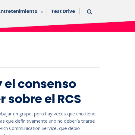
Entretenimiento
Test Drive
 el consenso
r sobre el RCS
bajar en grupo, pero hay veces que uno tiene
sas que definitivamente uno no debería tirarse
 Rich Communication Service, que debió