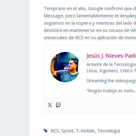
Temprano en el año, Google confirmó que da
Message, pero lamentablemente el desplie
seguimos en la espera y mientras del lado 
desistirá en mantenerse en su coraza de i
universales de RCS en su aplicación de mensa
Jesús J. Nieves-Padi
Amante de la Tecnología,
Linux, Ingeniero, Critic
Streaming the videojuego
“Ningún trabajo es malo…
RCS
,
Sprint
,
T-Mobile
,
Tecnologia