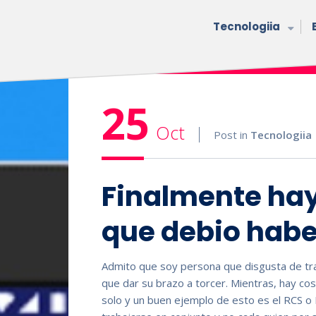
Tecnologiia
25
Oct
Post in
Tecnologiia
Finalmente hay
que debio habe
Admito que soy persona que disgusta de tra
que dar su brazo a torcer. Mientras, hay co
solo y un buen ejemplo de esto es el RCS o