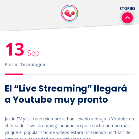
13
Sep
Post in
Tecnologiia
El “Live Streaming” llegará
a Youtube muy pronto
Justin.TV y Ustream siempre le han llevado ventaja a Youtube en
el área de “Live streaming” aunque no por mucho tiempo más,
ya que el popular sitio de vídeos estará ofreciendo un “trial” de