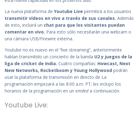
esta nueva capacidad en los próximos días.
La nueva plataforma de
Youtube Live
permitirá a los usuarios
transmitir vídeos en vivo a través de sus canales.
Además
de esto, incluirá un
chat para que los visitantes puedan
comentar en vivo.
Para esto sólo necesitarán una webcam o
una cámara USB/Firewire externa.
Youtube no es nuevo en el “live streaming”, anteriormente
habían transmitido un concierto de la banda
U2 y juegos de la
liga de cricket de India.
Cuatro compañías:
Howcast, Next
New Networks, Rocketboom y Young Hollywood
podrán
usar la plataforma de transmisión en directo de La
programación empezará a las 8:00 a.m. PT; les incluyo los
horarios de la programación en un
emded
a continuación.
Youtube Live: