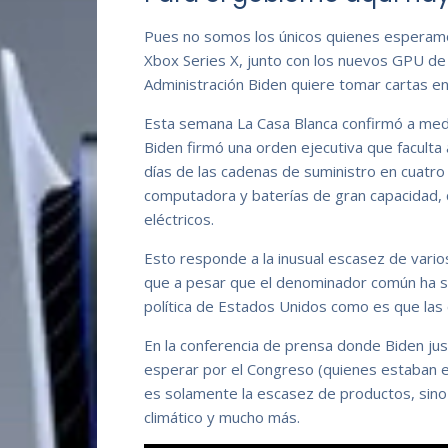
Pues no somos los únicos quienes esperamos
Xbox Series X, junto con los nuevos GPU de 
Administración Biden quiere tomar cartas en
Esta semana La Casa Blanca confirmó a med
Biden firmó una orden ejecutiva que faculta 
días de las cadenas de suministro en cuatro
computadora y baterías de gran capacidad, 
eléctricos.
Esto responde a la inusual escasez de vario
que a pesar que el denominador común ha si
política de Estados Unidos como es que las
En la conferencia de prensa donde Biden jus
esperar por el Congreso (quienes estaban 
es solamente la escasez de productos, sin
climático y mucho más.