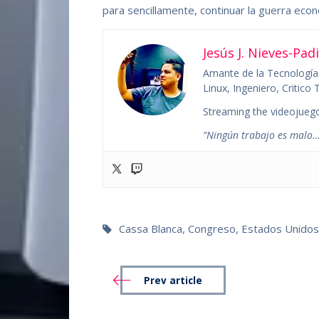
para sencillamente, continuar la guerra econ
Jesús J. Nieves-Padi
Amante de la Tecnología,
Linux, Ingeniero, Critic
Streaming the videojuego
“Ningún trabajo es malo…
Cassa Blanca
,
Congreso
,
Estados Unido
Prev article