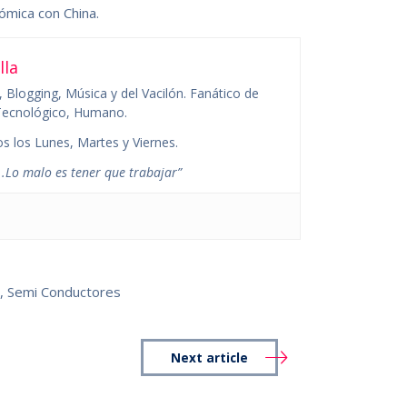
ómica con China.
lla
 Blogging, Música y del Vacilón. Fanático de
o Tecnológico, Humano.
s los Lunes, Martes y Viernes.
.Lo malo es tener que trabajar”
s
,
Semi Conductores
Next article