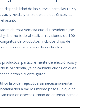
 disponibilidad de las nuevas consolas PS5 y
AMD y Nvidia y entre otros electrónicos. La
 el asunto
iados de esta semana que el Presidente Joe
al gobierno federal realizar revisiones de 100
 conjuntos de productos, incluidos chips de
como las que se usan en los vehículos
s productos, particularmente de electrónicos y
do la pandemia, ya ha causado dudas en el ala
 cosas están a cuenta gotas.
tificó la orden ejecutiva sin necesariamente
encaminados a dar los mismo pasos), a que no
o también en ciberseguridad de defensa, cambio