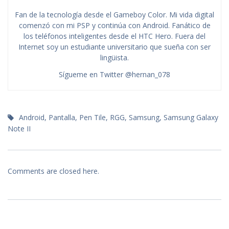
Fan de la tecnología desde el Gameboy Color. Mi vida digital
comenzó con mi PSP y continúa con Android. Fanático de
los teléfonos inteligentes desde el HTC Hero. Fuera del
Internet soy un estudiante universitario que sueña con ser
lingüista.
Sígueme en Twitter @hernan_078
Android
,
Pantalla
,
Pen Tile
,
RGG
,
Samsung
,
Samsung Galaxy
Note II
Comments are closed here.