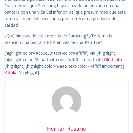
No creemos que Samsung haya lanzado un equipo con una
pantalla con una vida útil inferior, así que presumimos que este
tomó las medidas necesarias para ofrecer un producto de
calidad.
¿Qué piensas de esta movida de Samsung? ¿Te llama la
atención una pantalla RGB en vez de una Pen Tile?
[highlight color=’#ca6c38′ text-color=’#ffffff’] Vía [/highlight]
[highlight color=’#aaa’ text-color=’#ffffff !important’]
Oled-Info
[/highlight] [highlight color=’#aaa’ text-color=’#ffffff !important’]
Xataka
[/highlight]
Hernán Rosario