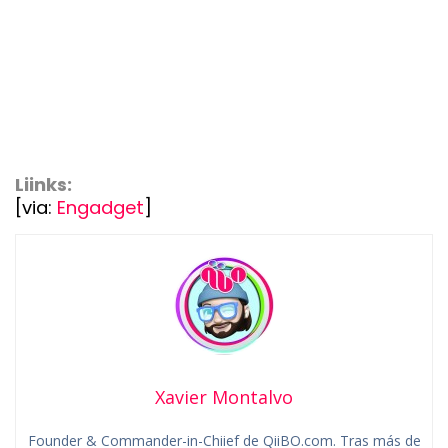
Liinks:
[via:
Engadget
]
Xavier Montalvo
Founder & Commander-in-Chiief de QiiBO.com. Tras más de