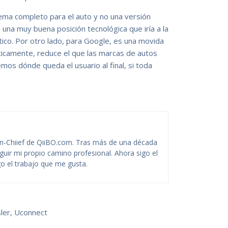
ma completo para el auto y no una versión
 una muy buena posición tecnológica que iría a la
tico. Por otro lado, para Google, es una movida
icamente, reduce el que las marcas de autos
emos dónde queda el usuario al final, si toda
-Chiief de QiiBO.com. Tras más de una década
guir mi propio camino profesional. Ahora sigo el
o el trabajo que me gusta.
sler
,
Uconnect