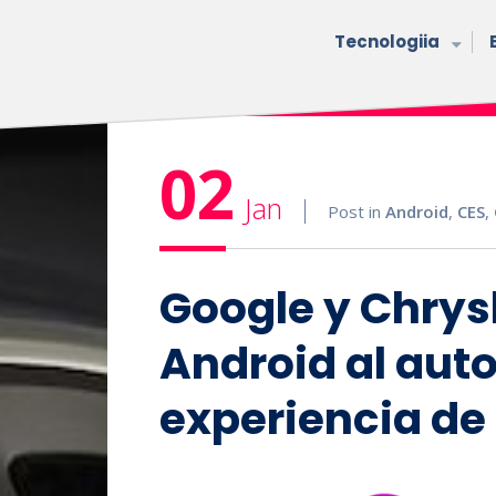
Tecnologiia
02
Jan
Post in
Android
,
CES
,
Google y Chrysl
Android al auto
experiencia de