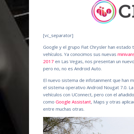
[vc_separator]
Google y el grupo Fiat Chrysler han estado 
vehículos. Ya conocimos sus nuevas
minivans
2017
en Las Vegas, nos presentan un nuevo
pero no, no es Android Auto.
El nuevo sistema de infotainment que han m
el sistema operativo Android Nougat 7.0. La 
vehículos con UConnect, pero con el añadido
como
Google Assistant
, Maps y otras aplic
entre muchas otras.