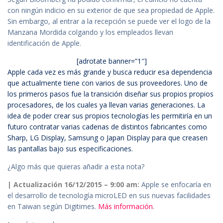
con ningún indicio en su exterior de que sea propiedad de Apple.
Sin embargo, al entrar a la recepción se puede ver el logo de la
Manzana Mordida colgando y los empleados llevan
identificación de Apple.
[adrotate banner=”1″]
Apple cada vez es más grande y busca reducir esa dependencia
que actualmente tiene con varios de sus proveedores. Uno de
los primeros pasos fue la transición diseñar sus propios propios
procesadores, de los cuales ya llevan varias generaciones. La
idea de poder crear sus propios tecnologías les permitiría en un
futuro contratar varias cadenas de distintos fabricantes como
Sharp, LG Display, Samsung o Japan Display para que creasen
las pantallas bajo sus especificaciones.
¿Algo más que quieras añadir a esta nota?
| Actualización 16/12/2015 – 9:00 am:
Apple se enfocaría en
el desarrollo de tecnología microLED en sus nuevas facilidades
en Taiwan según Digitimes.
Más información
.