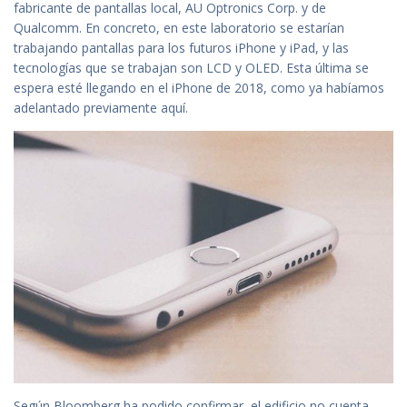
fabricante de pantallas local, AU Optronics Corp. y de
Qualcomm. En concreto, en este laboratorio se estarían
trabajando pantallas para los futuros iPhone y iPad, y las
tecnologías que se trabajan son LCD y OLED. Esta última se
espera esté llegando en el iPhone de 2018, como ya habíamos
adelantado previamente aquí.
Según Bloomberg ha podido confirmar, el edificio no cuenta