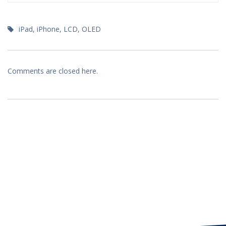
iPad
,
iPhone
,
LCD
,
OLED
Comments are closed here.