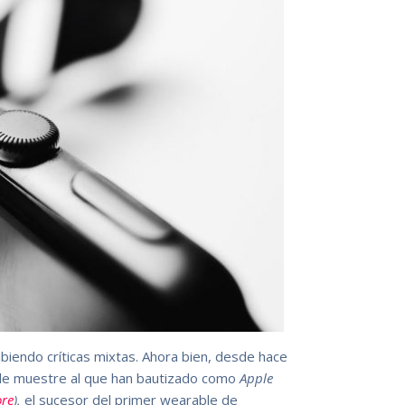
ibiendo críticas mixtas. Ahora bien, desde hace
le muestre al que han bautizado como
Apple
re
),
el sucesor del primer wearable de