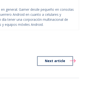
ía en general. Gamer desde pequeño en consolas
uerrero Android en cuanto a celulares y
n día tener una corporación multinacional de
s y equipos móviles Android.
Next article