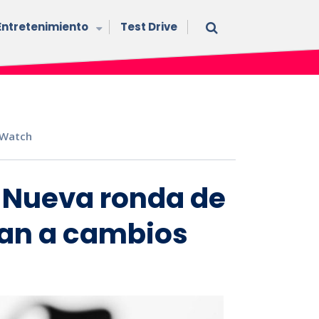
Entretenimiento
Test Drive
 Watch
 Nueva ronda de
an a cambios