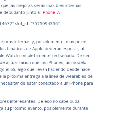
y que las mejoras serán más bien internas.
é debudanto junto al
iPhone 7
.
14672″ slot_id=”7575094356″
mejoras internas y, posiblemente, muy pocos
los fanáticos de Apple deberán esperar, al
pple Watch completamente rediseñado. De ser
o de actualización que los iPhones, un modelo
ego el 6S, algo que llevan haciendo desde hace
 la próxima entrega a la línea de wearables de
 necesitar de estar conectado a un iPhone para
ores interesantes. De eso no cabe duda.
a su próximo evento, posiblemente durante