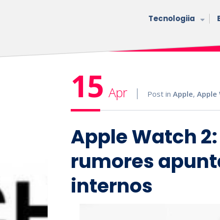
Tecnologiia
15
Apr
Post in
Apple
,
Apple
Apple Watch 2:
rumores apunt
internos