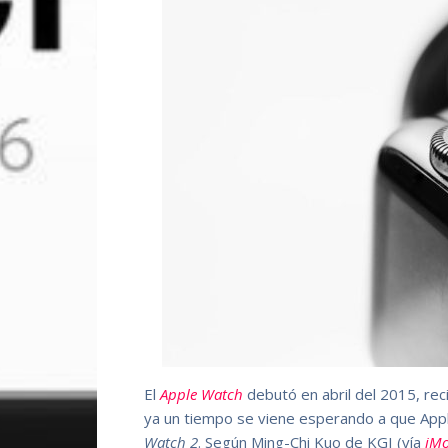
El
Apple Watch
debutó en abril del 2015, rec
ya un tiempo se viene esperando a que App
Watch 2
. Según Ming-Chi Kuo de KGI (vía
iMo