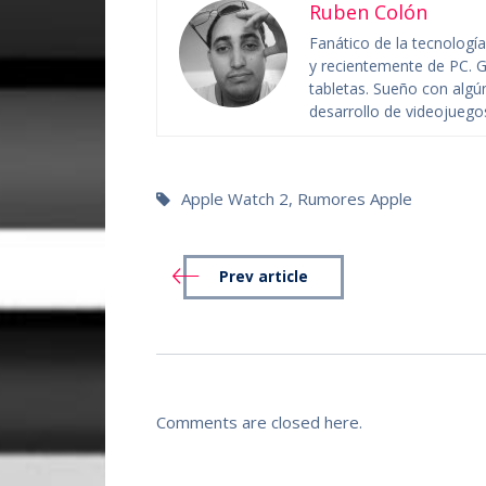
Ruben Colón
Fanático de la tecnolog
y recientemente de PC. G
tabletas. Sueño con algú
desarrollo de videojuego
Apple Watch 2
,
Rumores Apple
Prev article
Comments are closed here.