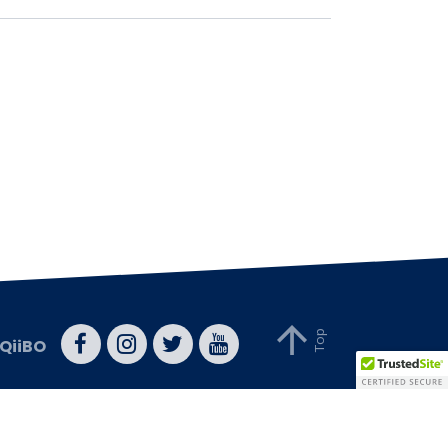
QiiBO