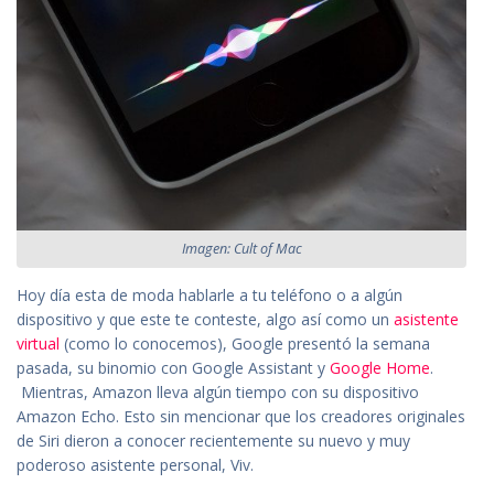
Imagen: Cult of Mac
Hoy día esta de moda hablarle a tu teléfono o a algún
dispositivo y que este te conteste, algo así como un
asistente
virtual
(como lo conocemos), Google presentó la semana
pasada, su binomio con Google Assistant y
Google Home
.
Mientras, Amazon lleva algún tiempo con su dispositivo
Amazon Echo. Esto sin mencionar que los creadores originales
de Siri dieron a conocer recientemente su nuevo y muy
poderoso asistente personal, Viv.