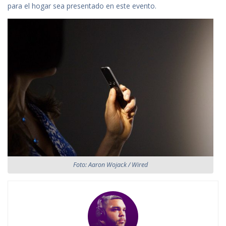
para el hogar sea presentado en este evento.
Foto: Aaron Wojack / Wired