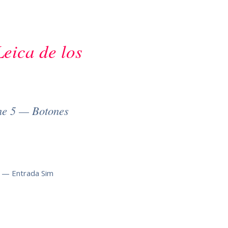
Leica de los