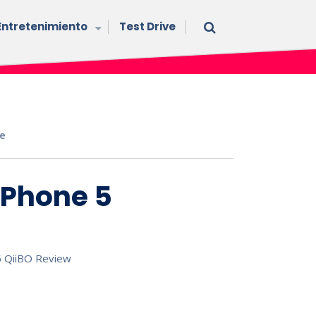
Entretenimiento
Test Drive
e
iPhone 5