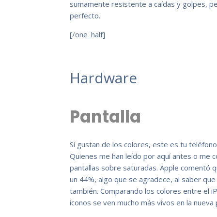
sumamente resistente a caídas y golpes, pe
perfecto.
[/one_half]
Hardware
Pantalla
Si gustan de los colores, este es tu teléfon
Quienes me han leído por aquí antes o me c
pantallas sobre saturadas. Apple comentó qu
un 44%, algo que se agradece, al saber que 
también. Comparando los colores entre el i
iconos se ven mucho más vivos en la nueva pa