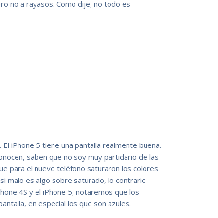
ro no a rayasos. Como dije, no todo es
o. El iPhone 5 tiene una pantalla realmente buena.
onocen, saben que no soy muy partidario de las
e para el nuevo teléfono saturaron los colores
si malo es algo sobre saturado, lo contrario
Phone 4S y el iPhone 5, notaremos que los
ntalla, en especial los que son azules.