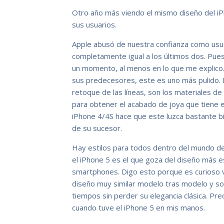
Otro año más viendo el mismo diseño del iP
sus usuarios.
Apple abusó de nuestra confianza como usua
completamente igual a los últimos dos. Pu
un momento, al menos en lo que me explico. 
sus predecesores, este es uno más pulido. B
retoque de las líneas, son los materiales de 
para obtener el acabado de joya que tiene est
iPhone 4/4S hace que este luzca bastante bi
de su sucesor.
Hay estilos para todos dentro del mundo d
el iPhone 5 es el que goza del diseño más est
smartphones. Digo esto porque es curioso 
diseño muy similar modelo tras modelo y solo
tiempos sin perder su elegancia clásica. Pr
cuando tuve el iPhone 5 en mis manos.