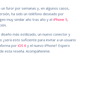
 un furor por semanas y, en algunos casos,
ersión, ha sido un teléfono deseado por
en muy similar año tras año y el
iPhone 5
,
ión.
n diseño más estilizado, un nuevo conector y
será esto suficiente para invitar a un usuario
ataforma por
iOS 6
y el nuevo iPhone? Espero
l de esta reseña. Acompáñenme.