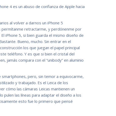
hone 4 es un abuso de confianza de Apple hacia
rios al volver a darnos un iPhone 5
es permítanme retractarme, y perdónenme por
El iPhone 5, si bien guarda el mismo diseño de
astante. Bueno, mucho. Sin entrar en el
construcción los que juegan el papel principal
e teléfono. Y es que si bien el cristal del
en, jamás compara con el “unibody” en aluminio
e smartphones, pero, sin temor a equivocarme,
ilizado y trabajado. Es el Leica de los
ver cómo las cámaras Leicas mantienen un
 pulen las líneas para adaptar el diseño a los
ecisamente esto fue lo primero que pensé