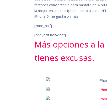
factores convierten a esta pantalla de 4 pul
la mejor en un smartphone junto a la del HTC
iPhone 5 me gustaron más.
[/one_half]
[one_half last=”no”]
Más opciones a la
tienes excusas.