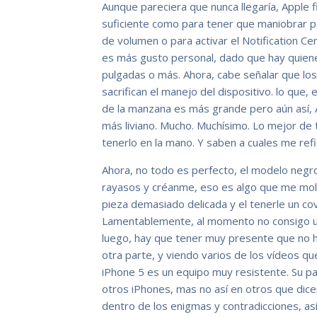
Aunque pareciera que nunca llegaría, Apple 
suficiente como para tener que maniobrar p
de volumen o para activar el Notification Ce
es más gusto personal, dado que hay quienes
pulgadas o más. Ahora, cabe señalar que lo
sacrifican el manejo del dispositivo. lo que,
de la manzana es más grande pero aún así, 
más liviano. Mucho. Muchísimo. Lo mejor de
tenerlo en la mano. Y saben a cuales me refi
Ahora, no todo es perfecto, el modelo neg
rayasos y créanme, eso es algo que me mole
pieza demasiado delicada y el tenerle un cov
Lamentablemente, al momento no consigo u
luego, hay que tener muy presente que no h
otra parte, y viendo varios de los vídeos qu
iPhone 5 es un equipo muy resistente. Su pan
otros iPhones, mas no así en otros que dicen
dentro de los enigmas y contradicciones, a