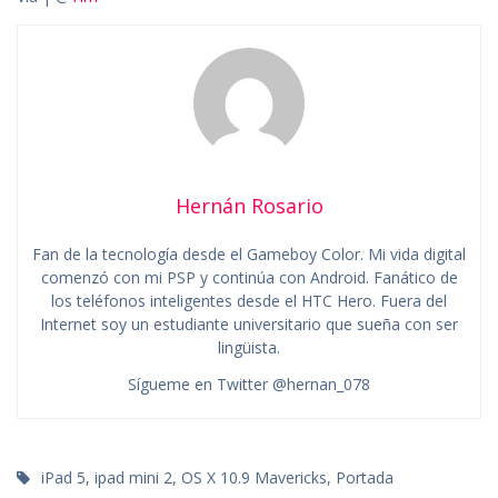
Hernán Rosario
Fan de la tecnología desde el Gameboy Color. Mi vida digital
comenzó con mi PSP y continúa con Android. Fanático de
los teléfonos inteligentes desde el HTC Hero. Fuera del
Internet soy un estudiante universitario que sueña con ser
lingüista.
Sígueme en Twitter @hernan_078
iPad 5
,
ipad mini 2
,
OS X 10.9 Mavericks
,
Portada