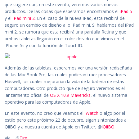
que sugiere que, en este evento, veremos varios nuevos
productos. De las cosas que esperamos encontramos el
iPad 5
y el
iPad mini 2
. En el caso de la nueva iPad, esta recibirá de
seguro un cambio de diseño a lo iPad mini. Si hablamos del iPad
mini 2, se rumora que esta recibirá una pantalla Retina y que
ambas tabletas llegarán en el color dorado que vimos en el
iPhone 5s y con la función de TouchID.
Además de las tabletas, esperamos ver una versión rediseñada
de las MacBook Pro, las cuales pudieran traer procesadores
Haswell, los cuales mejorarían la vida de la batería de estas
computadoras. Otro producto que de seguro veremos es el
lanzamiento oficial de
OS X 10.9 Mavericks
, el nuevo sistema
operativo para las computadoras de Apple.
En este evento, no creo que veamos el
iWatch
o algo por el
estilo pero este próximo 22 de octubre, sigan sintonizados a
QiiBO y a nuestra cuenta de Apple en Twitter, @
iQiiBO
.
Vía | @
Tim