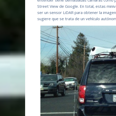
entender tiene demasiadas cámaras como pa
Street View de Google. En total, estas mini
ser un sensor LiDAR para obtener la imagen
sugiere que se trata de un vehículo autóno