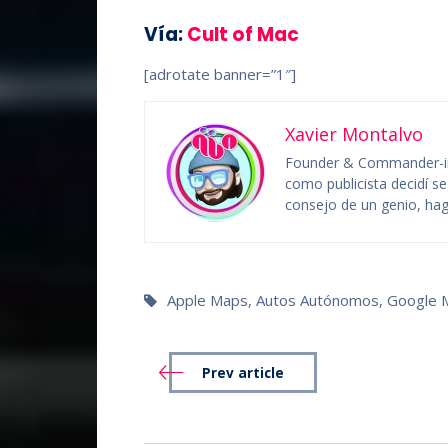
Vía:
Cult of Mac
[adrotate banner=”1″]
Xavier Montalvo
Founder & Commander-in
como publicista decidí se
consejo de un genio, hag
Apple Maps
,
Autos Autónomos
,
Google 
Prev article