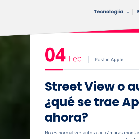
Tecnologiia
04
Feb
Post in
Apple
Street View o 
¿qué se trae A
ahora?
No es normal ver autos con cámaras montada