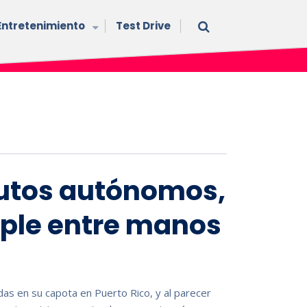
Entretenimiento
Test Drive
autos autónomos,
pple entre manos
s en su capota en Puerto Rico, y al parecer