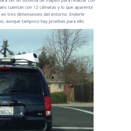
ra ser un sistema de mapeo para rivalizar con
vans cuentan con 12 cámaras y lo que aparenta
 en tres dimensiones del entorno. Enderle
mo, aunque tampoco hay pruebas para ello.