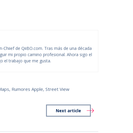
-Chiief de QiiBO.com. Tras más de una década
guir mi propio camino profesional. Ahora sigo el
o el trabajo que me gusta.
Maps
,
Rumores Apple
,
Street View
Next article