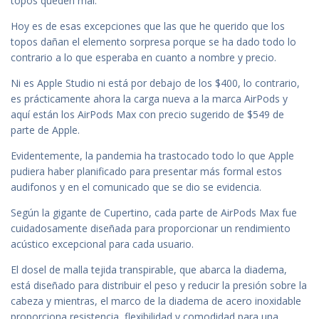
topos queden mal.
Hoy es de esas excepciones que las que he querido que los
topos dañan el elemento sorpresa porque se ha dado todo lo
contrario a lo que esperaba en cuanto a nombre y precio.
Ni es Apple Studio ni está por debajo de los $400, lo contrario,
es prácticamente ahora la carga nueva a la marca AirPods y
aquí están los AirPods Max con precio sugerido de $549 de
parte de Apple.
Evidentemente, la pandemia ha trastocado todo lo que Apple
pudiera haber planificado para presentar más formal estos
audifonos y en el comunicado que se dio se evidencia.
Según la gigante de Cupertino, cada parte de AirPods Max fue
cuidadosamente diseñada para proporcionar un rendimiento
acústico excepcional para cada usuario.
El dosel de malla tejida transpirable, que abarca la diadema,
está diseñado para distribuir el peso y reducir la presión sobre la
cabeza y mientras, el marco de la diadema de acero inoxidable
proporciona resistencia, flexibilidad y comodidad para una