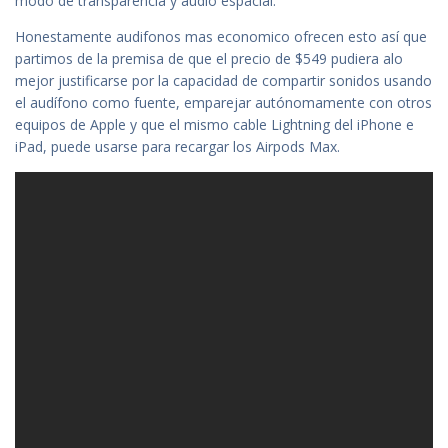
modo de transparencia y audio espacial.
Honestamente audifonos mas economico ofrecen esto así que
partimos de la premisa de que el precio de $549 pudiera alo
mejor justificarse por la capacidad de compartir sonidos usando
el audífono como fuente, emparejar autónomamente con otros
equipos de Apple y que el mismo cable Lightning del iPhone e
iPad, puede usarse para recargar los Airpods Max.