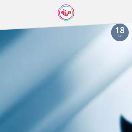
18
Jul