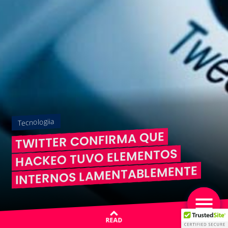
Tecnologiia
TWITTER CONFIRMA QUE
HACKEO TUVO ELEMENTOS
INTERNOS LAMENTABLEMENTE
READ