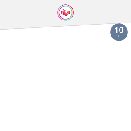
10
Jan