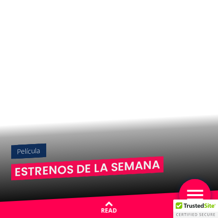
Película
ESTRENOS DE LA SEMANA
READ