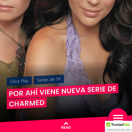
Series de TV
Cliick Play
POR AHÍ VIENE NUEVA SERIE DE
CHARMED
READ