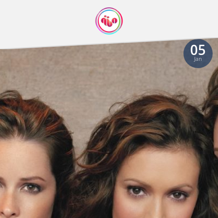
05
Jan