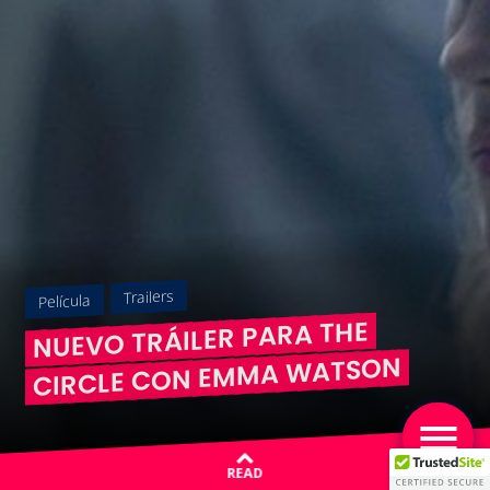
Trailers
Película
NUEVO TRÁILER PARA THE
CIRCLE CON EMMA WATSON
READ