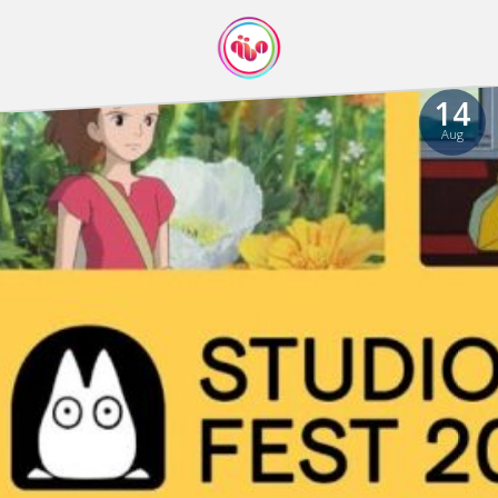
14
Aug