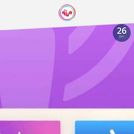
26
Jan