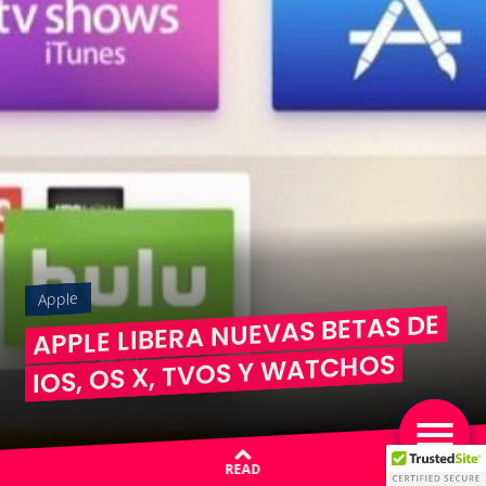
Apple
APPLE LIBERA NUEVAS BETAS DE
IOS, OS X, TVOS Y WATCHOS
READ