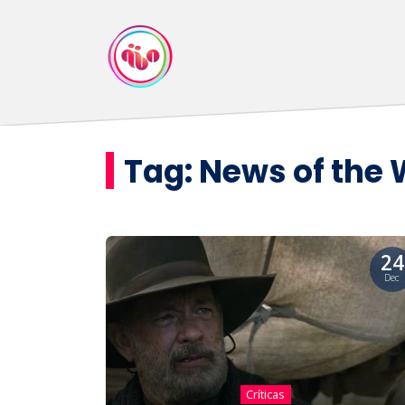
Tag:
News of the 
24
Dec
Críticas