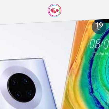
19
Sep