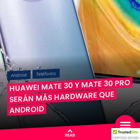
Teléfonos
Android
HUAWEI MATE 30 Y MATE 30 PRO
SERÁN MÁS HARDWARE QUE
ANDROID
READ