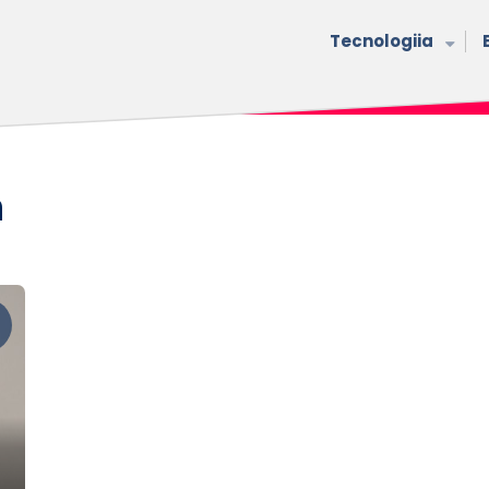
Tecnologiia
n