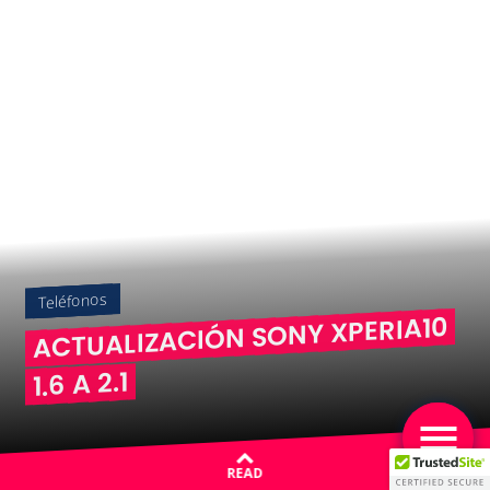
Teléfonos
ACTUALIZACIÓN SONY XPERIA10
1.6 A 2.1
READ