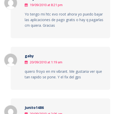
19/09/2010 at 8:21 pm
Yo tengo mi htc evo root ahora yo puedo bajar
las aplicaciones de pago gratis o hay q pagarlas
cm quiera. Gracias
gaby
20/09/2010 at 1:19 am
quiero froyo en mi vibrant. Me gustaria ver que
tan rapido se pone. Y el fix del gps
Junito1486
20/09/2010 at 2:06 am