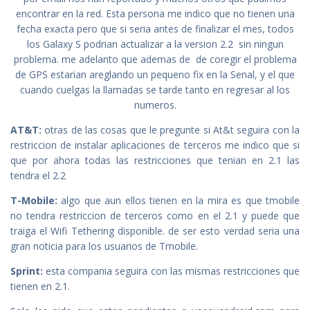
encontrar en la red. Esta persona me indico que no tienen una
fecha exacta pero que si seria antes de finalizar el mes, todos
los Galaxy S podrian actualizar a la version 2.2 sin ningun
problema. me adelanto que ademas de de coregir el problema
de GPS estarian areglando un pequeno fix en la Senal, y el que
cuando cuelgas la llamadas se tarde tanto en regresar al los
numeros.
AT&T:
otras de las cosas que le pregunte si At&t seguira con la
restriccion de instalar aplicaciones de terceros me indico que si
que por ahora todas las restricciones que tenian en 2.1 las
tendra el 2.2
T-Mobile:
algo que aun ellos tienen en la mira es que tmobile
no tendra restriccion de terceros como en el 2.1 y puede que
traiga el Wifi Tethering disponible. de ser esto verdad seria una
gran noticia para los usuarios de Tmobile.
Sprint:
esta compania seguira con las mismas restricciones que
tienen en 2.1.