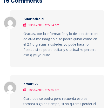
15 Comments
Guariodroid
18/09/2010 at 5:34 pm
Gracias, por la información y lo de la restriccion
de at&t me imagino q se podra quitar como en
el 2.1 q gracias a ustedes yo pude hacerlo.
Postea si se podra quitar y si actualizo perdere
eso q ya yo quite.
omar322
18/09/2010 at 5:40 pm
Claro que se podra pero recuerda eso se
tomara algo de tiempo, si no quieres perder el