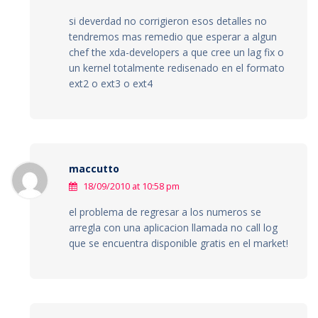
si deverdad no corrigieron esos detalles no
tendremos mas remedio que esperar a algun
chef the xda-developers a que cree un lag fix o
un kernel totalmente redisenado en el formato
ext2 o ext3 o ext4
maccutto
18/09/2010 at 10:58 pm
el problema de regresar a los numeros se
arregla con una aplicacion llamada no call log
que se encuentra disponible gratis en el market!