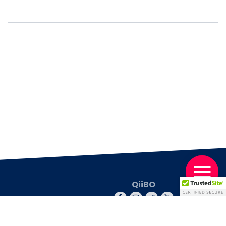
QiiBO