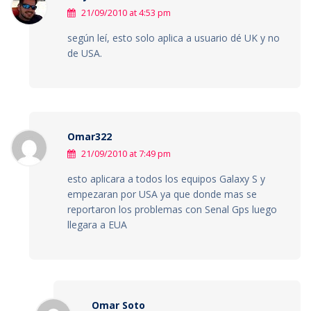
21/09/2010 at 4:53 pm
según leí, esto solo aplica a usuario dé UK y no
de USA.
Omar322
21/09/2010 at 7:49 pm
esto aplicara a todos los equipos Galaxy S y
empezaran por USA ya que donde mas se
reportaron los problemas con Senal Gps luego
llegara a EUA
Omar Soto