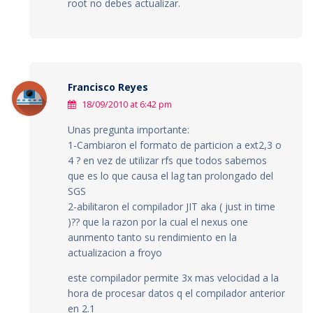
root no debes actualizar.
Francisco Reyes
18/09/2010 at 6:42 pm
Unas pregunta importante:
1-Cambiaron el formato de particion a ext2,3 o
4 ? en vez de utilizar rfs que todos sabemos
que es lo que causa el lag tan prolongado del
SGS
2-abilitaron el compilador JIT aka ( just in time
)?? que la razon por la cual el nexus one
aunmento tanto su rendimiento en la
actualizacion a froyo
este compilador permite 3x mas velocidad a la
hora de procesar datos q el compilador anterior
en 2.1