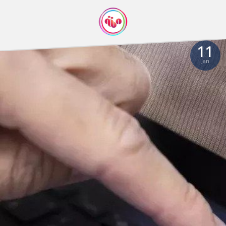
11
Jan