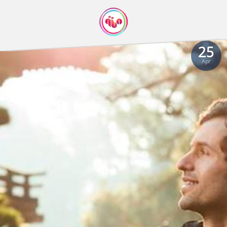
25
Apr